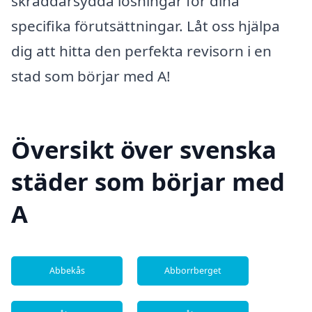
skräddarsydda lösningar för dina
specifika förutsättningar. Låt oss hjälpa
dig att hitta den perfekta revisorn i en
stad som börjar med A!
Översikt över svenska
städer som börjar med
A
Abbekås
Abborrberget