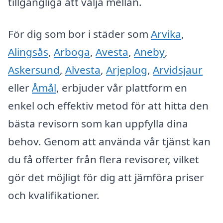
tillgängliga att välja mellan.
För dig som bor i städer som
Arvika
,
Alingsås
,
Arboga
,
Avesta
,
Aneby
,
Askersund
,
Alvesta
,
Arjeplog
,
Arvidsjaur
eller
Åmål
, erbjuder vår plattform en
enkel och effektiv metod för att hitta den
bästa revisorn som kan uppfylla dina
behov. Genom att använda vår tjänst kan
du få offerter från flera revisorer, vilket
gör det möjligt för dig att jämföra priser
och kvalifikationer.