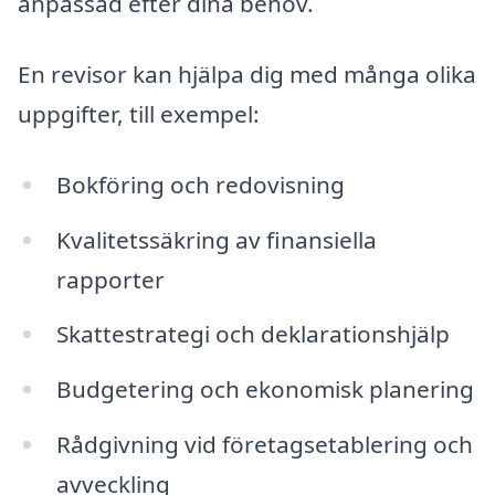
anpassad efter dina behov.
En revisor kan hjälpa dig med många olika
uppgifter, till exempel:
Bokföring och redovisning
Kvalitetssäkring av finansiella
rapporter
Skattestrategi och deklarationshjälp
Budgetering och ekonomisk planering
Rådgivning vid företagsetablering och
avveckling