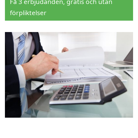
Få 3 erbjudanden, gratis och utan
förpliktelser