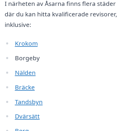
I närheten av Åsarna finns flera städer
där du kan hitta kvalificerade revisorer,
inklusive:
Krokom
Borgeby
Nälden
Bräcke
Tandsbyn
Dvärsätt
Berg