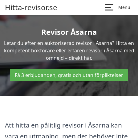
Hitta-revisor.se
Menu
Revisor Åsarna
Letar du efter en auktoriserad revisor i Åsarna? Hitta en
kompetent bokförare eller erfaren revisor i Åsarna med
omnejd – direkt här.
Få 3 erbjudanden, gratis och utan förpliktelser
Att hitta en pålitlig revisor i Åsarna kan
vara en utmaning, men det behöver inte