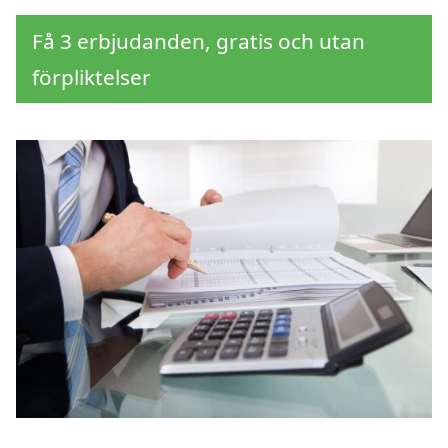
Få 3 erbjudanden, gratis och utan
förpliktelser