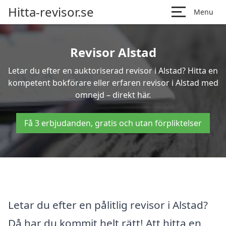
Hitta-revisor.se
Menu
Revisor Alstad
Letar du efter en auktoriserad revisor i Alstad? Hitta en
kompetent bokförare eller erfaren revisor i Alstad med
omnejd – direkt här.
Få 3 erbjudanden, gratis och utan förpliktelser
Letar du efter en pålitlig revisor i Alstad?
Då har du kommit helt rätt! Att hitta en