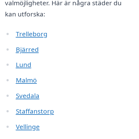
valmöjligheter. Här är några städer du
kan utforska:
Trelleborg
Bjärred
Lund
Malmö
Svedala
Staffanstorp
Vellinge