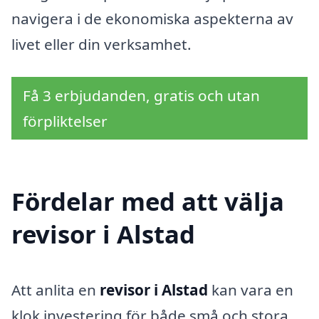
navigera i de ekonomiska aspekterna av
livet eller din verksamhet.
Få 3 erbjudanden, gratis och utan
förpliktelser
Fördelar med att välja
revisor i Alstad
Att anlita en
revisor i Alstad
kan vara en
klok investering för både små och stora