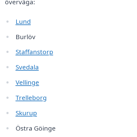
överväga:
Lund
Burlöv
Staffanstorp
Svedala
Vellinge
Trelleborg
Skurup
Östra Göinge