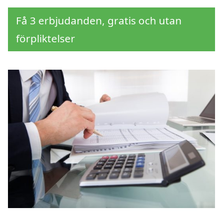
Få 3 erbjudanden, gratis och utan
förpliktelser