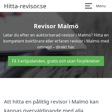
Hitta-revisor.se
Menu
Revisor Malmö
Letar du efter en auktoriserad revisor i Malmö? Hitta en
kompetent bokförare eller erfaren revisor i Malmö med
omnejd – direkt här.
Få 3 erbjudanden, gratis och utan förpliktelser
Att hitta en pålitlig revisor i Malmö kan
kännas överväldigande med alla