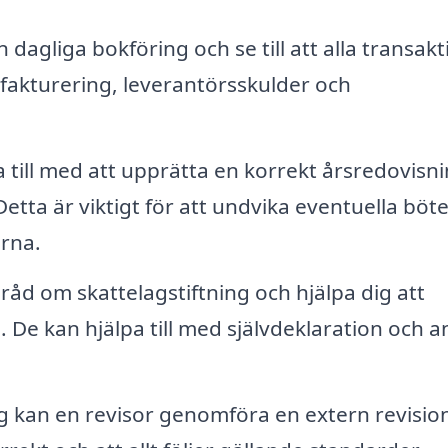
 dagliga bokföring och se till att alla transak
 fakturering, leverantörsskulder och
a till med att upprätta en korrekt årsredovisn
Detta är viktigt för att undvika eventuella böt
rna.
råd om skattelagstiftning och hjälpa dig att
 De kan hjälpa till med självdeklaration och 
g kan en revisor genomföra en extern revision