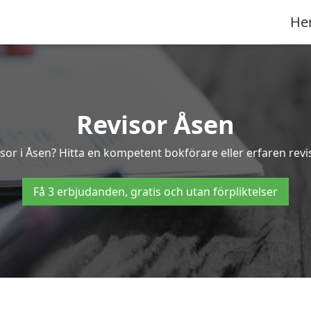
He
Revisor Åsen
isor i Åsen? Hitta en kompetent bokförare eller erfaren revi
Få 3 erbjudanden, gratis och utan förpliktelser