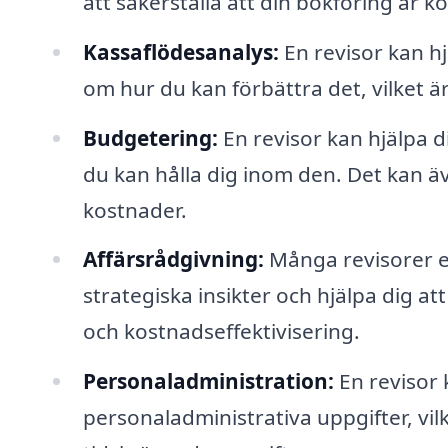
att säkerställa att din bokföring är ko
Kassaflödesanalys:
En revisor kan hjä
om hur du kan förbättra det, vilket är
Budgetering:
En revisor kan hjälpa d
du kan hålla dig inom den. Det kan ä
kostnader.
Affärsrådgivning:
Många revisorer e
strategiska insikter och hjälpa dig at
och kostnadseffektivisering.
Personaladministration:
En revisor 
personaladministrativa uppgifter, vil