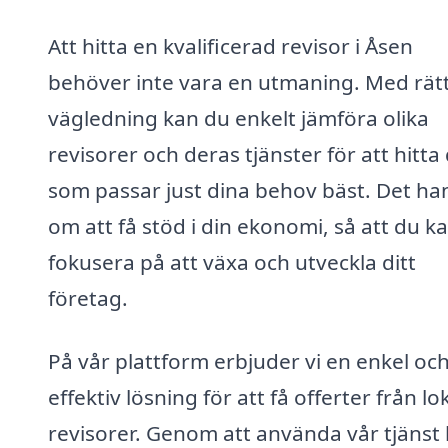
Att hitta en kvalificerad revisor i Åsen
behöver inte vara en utmaning. Med rät
vägledning kan du enkelt jämföra olika
revisorer och deras tjänster för att hitta
som passar just dina behov bäst. Det ha
om att få stöd i din ekonomi, så att du k
fokusera på att växa och utveckla ditt
företag.
På vår plattform erbjuder vi en enkel oc
effektiv lösning för att få offerter från lo
revisorer. Genom att använda vår tjänst