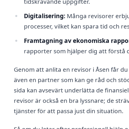
tidskrävande uppgifter.
Digitalisering:
Många revisorer erbjud
processer, vilket kan spara tid och re
Framtagning av ekonomiska rappor
rapporter som hjälper dig att förstå 
Genom att anlita en revisor i Åsen får du
även en partner som kan ge råd och stöd
sida kan avsevärt underlätta de finansiel
revisor är också en bra lyssnare; de strä
tjänster för att passa just din situation.