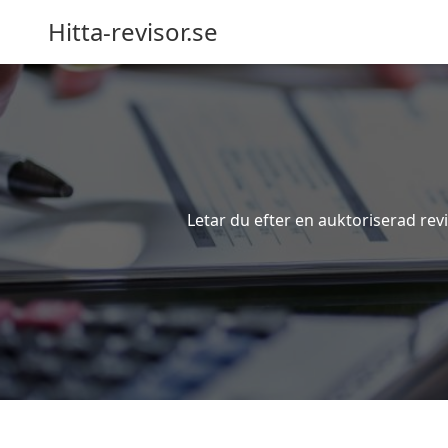
Hitta-revisor.se
Letar du efter en auktoriserad rev