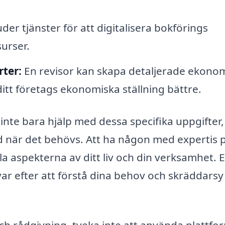
er tjänster för att digitalisera bokförings
surser.
ter:
En revisor kan skapa detaljerade ekono
ditt företags ekonomiska ställning bättre.
 inte bara hjälp med dessa specifika uppgifter
 när det behövs. Att ha någon med expertis p
la aspekterna av ditt liv och din verksamhet. 
var efter att förstå dina behov och skräddarsy