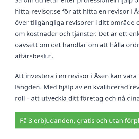
Så om du letar efter professionell hjälp
hitta-revisor.se för att hitta en revisor i
över tillgängliga revisorer i ditt område
om kostnader och tjänster. Det är ett enke
oavsett om det handlar om att hålla ordn
affärsbeslut.
Att investera i en revisor i Åsen kan var
längden. Med hjälp av en kvalificerad re
roll – att utveckla ditt företag och nå d
Få 3 erbjudanden, gratis och utan förpl