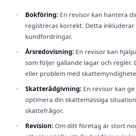
Bokföring:
En revisor kan hantera din
registreras korrekt. Detta inkluderar
kundfordringar.
Årsredovisning:
En revisor kan hjälp
som följer gällande lagar och regler. 
eller problem med skattemyndighete
Skatterådgivning:
En revisor kan ge 
optimera din skattemässiga situation.
skattefrågor.
Revision:
Om ditt företag är stort no