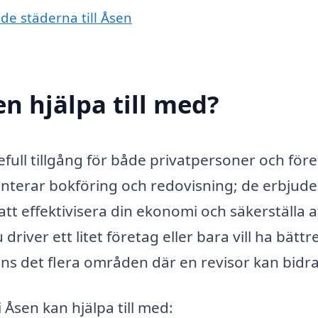
nde städerna till Åsen
en hjälpa till med?
efull tillgång för både privatpersoner och före
anterar bokföring och redovisning; de erbjude
tt effektivisera din ekonomi och säkerställa a
driver ett litet företag eller bara vill ha bättr
nns det flera områden där en revisor kan bidra
i Åsen kan hjälpa till med: