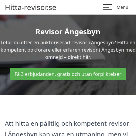
Hitta-revisor.se
Menu
Revisor Ängesbyn
Letar du efter en auktoriserad revisor i Ängesbyn? Hitta en
kompetent bokförare eller erfaren revisor i Ängesbyn med
omnejd – direkt här.
Få 3 erbjudanden, gratis och utan förpliktelser
Att hitta en pålitlig och kompetent revisor
i Ängesbyn kan vara en utmaning, men vi