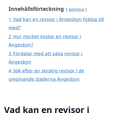
Innehållsförteckning
gömma
1
Vad kan en revisor i Ängesbyn hjälpa till
med?
2
Hur mycket kostar en revisor i
Ängesbyn?
3
Fördelar med att välja revisor i
Ängesbyn
4
Sök efter en skicklig revisor i de
omgivande städerna Ängesbyn
Vad kan en revisor i