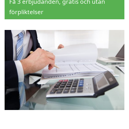
Få 3 erbjudanden, gratis och utan
förpliktelser