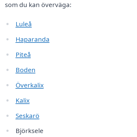
som du kan överväga:
Luleå
Haparanda
Piteå
Boden
Överkalix
Kalix
Seskarö
Björksele