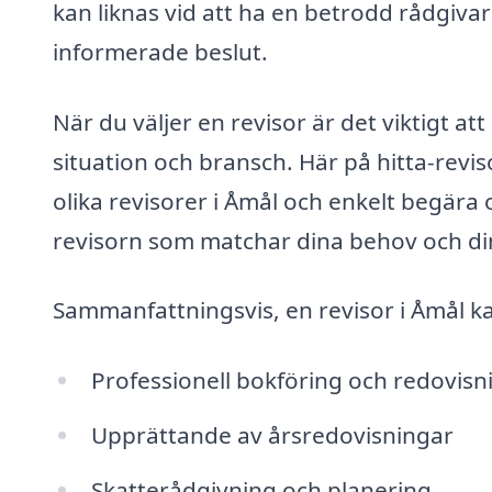
kan liknas vid att ha en betrodd rådgivar
informerade beslut.
När du väljer en revisor är det viktigt at
situation och bransch. Här på hitta-revis
olika revisorer i Åmål och enkelt begära 
revisorn som matchar dina behov och di
Sammanfattningsvis, en revisor i Åmål k
Professionell bokföring och redovisn
Upprättande av årsredovisningar
Skatterådgivning och planering