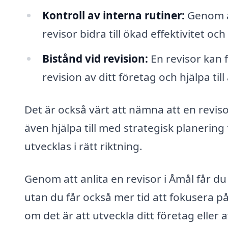
Kontroll av interna rutiner:
Genom at
revisor bidra till ökad effektivitet oc
Bistånd vid revision:
En revisor kan 
revision av ditt företag och hjälpa t
Det är också värt att nämna att en reviso
även hjälpa till med strategisk planering
utvecklas i rätt riktning.
Genom att anlita en revisor i Åmål får du 
utan du får också mer tid att fokusera p
om det är att utveckla ditt företag eller at