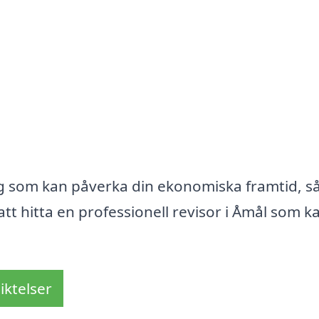
ning som kan påverka din ekonomiska framtid, s
att hitta en professionell revisor i Åmål som k
iktelser