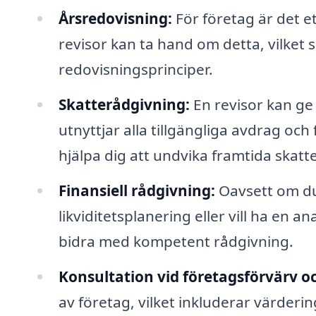
Årsredovisning:
För företag är det e
revisor kan ta hand om detta, vilket s
redovisningsprinciper.
Skatterådgivning:
En revisor kan ge v
utnyttjar alla tillgängliga avdrag oc
hjälpa dig att undvika framtida skat
Finansiell rådgivning:
Oavsett om du
likviditetsplanering eller vill ha en a
bidra med kompetent rådgivning.
Konsultation vid företagsförvärv oc
av företag, vilket inkluderar värderin