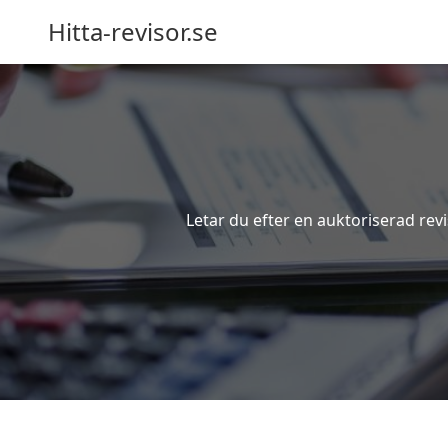
Hitta-revisor.se
Letar du efter en auktoriserad rev