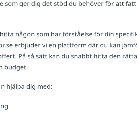
e som ger dig det stöd du behöver för att fat
t hitta någon som har förståelse för din specifi
or.se erbjuder vi en plattform där du kan jämf
offert. På så sätt kan du snabbt hitta den rätt
n budget.
an hjälpa dig med:
ing