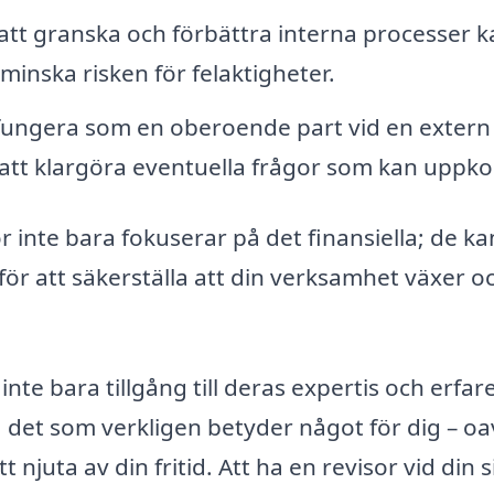
t granska och förbättra interna processer k
h minska risken för felaktigheter.
fungera som en oberoende part vid en extern
ill att klargöra eventuella frågor som kan upp
r inte bara fokuserar på det finansiella; de ka
 för att säkerställa att din verksamhet växer o
inte bara tillgång till deras expertis och erfar
å det som verkligen betyder något för dig – oa
t njuta av din fritid. Att ha en revisor vid din 