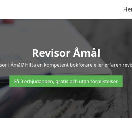
He
Revisor Åmål
isor i Åmål? Hitta en kompetent bokförare eller erfaren revi
Få 3 erbjudanden, gratis och utan förpliktelser