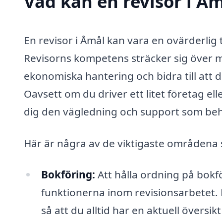
Vad kan en revisor i Åm
En revisor i Åmål kan vara en ovärderlig 
Revisorns kompetens sträcker sig över 
ekonomiska hantering och bidra till att d
Oavsett om du driver ett litet företag ell
dig den vägledning och support som be
Här är några av de viktigaste områdena s
Bokföring:
Att hålla ordning på bok
funktionerna inom revisionsarbetet. 
så att du alltid har en aktuell översi