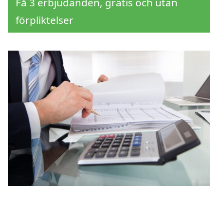
Få 3 erbjudanden, gratis och utan
förpliktelser