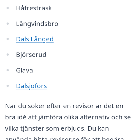
Håfresträsk
Långvindsbro
Dals Långed
Björserud
Glava
Dalsjöfors
När du söker efter en revisor är det en
bra idé att jämföra olika alternativ och se
vilka tjänster som erbjuds. Du kan
använda hitta-revisor.se för att begära