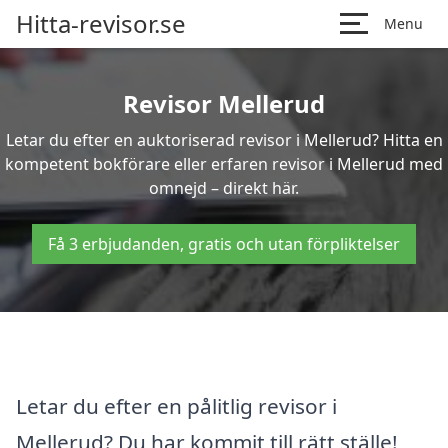
Hitta-revisor.se
Menu
Revisor Mellerud
Letar du efter en auktoriserad revisor i Mellerud? Hitta en
kompetent bokförare eller erfaren revisor i Mellerud med
omnejd – direkt här.
Få 3 erbjudanden, gratis och utan förpliktelser
Letar du efter en pålitlig revisor i
Mellerud? Du har kommit till rätt ställe!