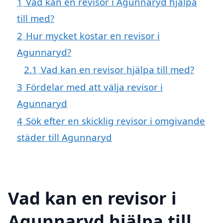
1
Vad kan en revisor i Agunnaryd hjälpa
till med?
2
Hur mycket kostar en revisor i
Agunnaryd?
2.1
Vad kan en revisor hjälpa till med?
3
Fördelar med att välja revisor i
Agunnaryd
4
Sök efter en skicklig revisor i omgivande
städer till Agunnaryd
Vad kan en revisor i
Agunnaryd hjälpa till