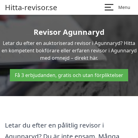
Hitta-revisor.se
Menu
Revisor Agunnaryd
Letar du efter en auktoriserad revisor i Agunnaryd? Hitta
en kompetent bokförare eller erfaren revisor i Agunnaryd
med omnejd – direkt här.
Få 3 erbjudanden, gratis och utan förpliktelser
Letar du efter en pålitlig revisor i
Agunnaryd? Du är inte ensam. Många