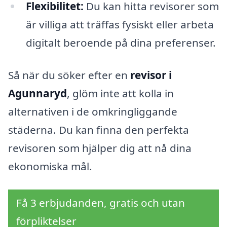
Flexibilitet:
Du kan hitta revisorer som
är villiga att träffas fysiskt eller arbeta
digitalt beroende på dina preferenser.
Så när du söker efter en
revisor i
Agunnaryd
, glöm inte att kolla in
alternativen i de omkringliggande
städerna. Du kan finna den perfekta
revisoren som hjälper dig att nå dina
ekonomiska mål.
Få 3 erbjudanden, gratis och utan
förpliktelser