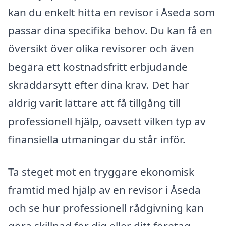
kan du enkelt hitta en revisor i Åseda som
passar dina specifika behov. Du kan få en
översikt över olika revisorer och även
begära ett kostnadsfritt erbjudande
skräddarsytt efter dina krav. Det har
aldrig varit lättare att få tillgång till
professionell hjälp, oavsett vilken typ av
finansiella utmaningar du står inför.
Ta steget mot en tryggare ekonomisk
framtid med hjälp av en revisor i Åseda
och se hur professionell rådgivning kan
göra skillnad för dig eller ditt företag.