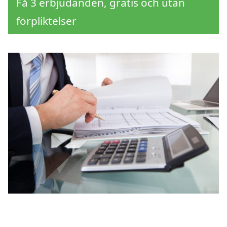
Få 3 erbjudanden, gratis och utan
förpliktelser