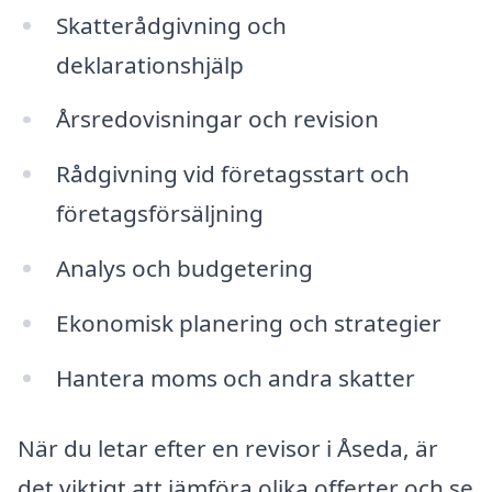
Skatterådgivning och
deklarationshjälp
Årsredovisningar och revision
Rådgivning vid företagsstart och
företagsförsäljning
Analys och budgetering
Ekonomisk planering och strategier
Hantera moms och andra skatter
När du letar efter en revisor i Åseda, är
det viktigt att jämföra olika offerter och se