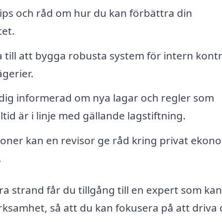
ips och råd om hur du kan förbättra din
et.
 till att bygga robusta system för intern kontr
ägerier.
 dig informerad om nya lagar och regler som
id är i linje med gällande lagstiftning.
oner kan en revisor ge råd kring privat ekono
.
a strand får du tillgång till en expert som kan
rksamhet, så att du kan fokusera på att driva