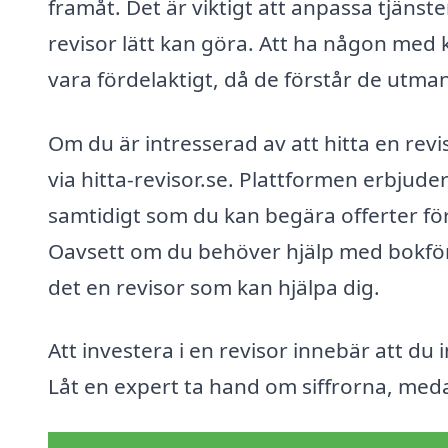
framåt. Det är viktigt att anpassa tjänste
revisor lätt kan göra. Att ha någon med 
vara fördelaktigt, då de förstår de utma
Om du är intresserad av att hitta en revi
via hitta-revisor.se. Plattformen erbjuder
samtidigt som du kan begära offerter för
Oavsett om du behöver hjälp med bokförin
det en revisor som kan hjälpa dig.
Att investera i en revisor innebär att du
Låt en expert ta hand om siffrorna, med