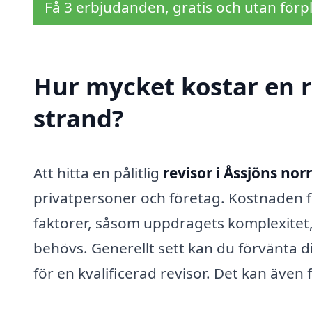
Få 3 erbjudanden, gratis och utan förpl
Hur mycket kostar en r
strand?
Att hitta en pålitlig
revisor i Åssjöns nor
privatpersoner och företag. Kostnaden fö
faktorer, såsom uppdragets komplexitet, 
behövs. Generellt sett kan du förvänta dig
för en kvalificerad revisor. Det kan även f