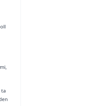
oll
mi,
 ta
 den