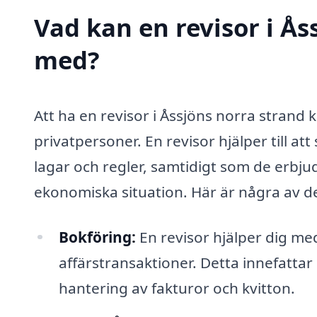
Vad kan en revisor i Åss
med?
Att ha en revisor i Åssjöns norra strand 
privatpersoner. En revisor hjälper till at
lagar och regler, samtidigt som de erbjud
ekonomiska situation. Här är några av de 
Bokföring:
En revisor hjälper dig me
affärstransaktioner. Detta innefattar
hantering av fakturor och kvitton.