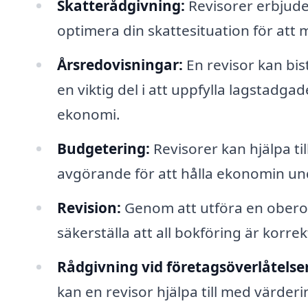
Skatterådgivning:
Revisorer erbjuder
optimera din skattesituation för att
Årsredovisningar:
En revisor kan bis
en viktig del i att uppfylla lagstadga
ekonomi.
Budgetering:
Revisorer kan hjälpa til
avgörande för att hålla ekonomin und
Revision:
Genom att utföra en obero
säkerställa att all bokföring är korrek
Rådgivning vid företagsöverlåtelser
kan en revisor hjälpa till med värder