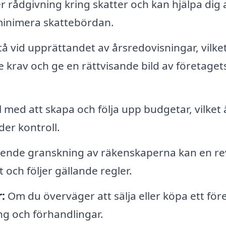
 rådgivning kring skatter och kan hjälpa dig 
 minimera skattebördan.
tå vid upprättandet av årsredovisningar, vilket
de krav och ge en rättvisande bild av företaget
l med att skapa och följa upp budgetar, vilket 
er kontroll.
ende granskning av räkenskaperna kan en re
t och följer gällande regler.
:
Om du överväger att sälja eller köpa ett för
ing och förhandlingar.