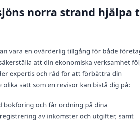
jöns norra strand hjälpa ti
kan vara en ovärderlig tillgång för både föret
t säkerställa att din ekonomiska verksamhet föl
er expertis och råd för att förbättra din
olika sätt som en revisor kan bistå dig på:
d bokföring och får ordning på dina
 registrering av inkomster och utgifter, samt