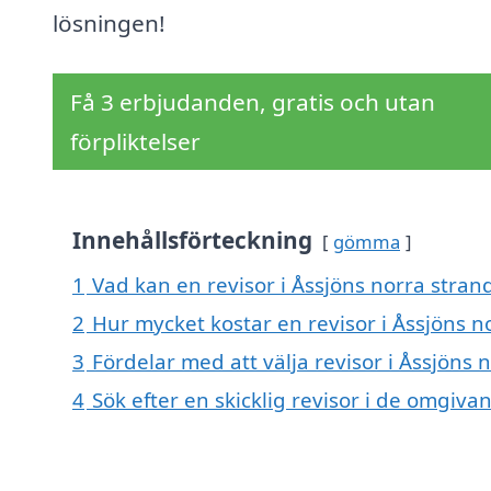
lösningen!
Få 3 erbjudanden, gratis och utan
förpliktelser
Innehållsförteckning
gömma
1
Vad kan en revisor i Åssjöns norra strand
2
Hur mycket kostar en revisor i Åssjöns n
3
Fördelar med att välja revisor i Åssjöns 
4
Sök efter en skicklig revisor i de omgiva