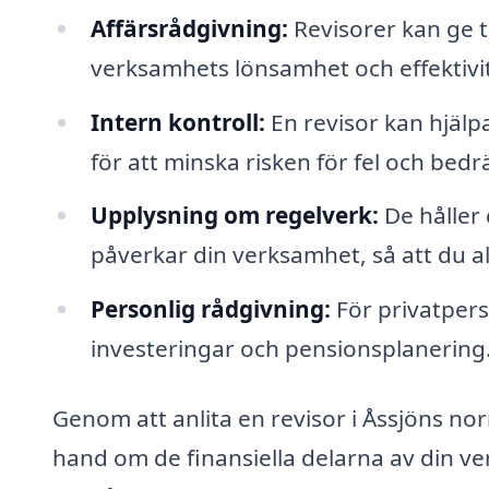
Affärsrådgivning:
Revisorer kan ge t
verksamhets lönsamhet och effektivit
Intern kontroll:
En revisor kan hjälpa
för att minska risken för fel och bedr
Upplysning om regelverk:
De håller
påverkar din verksamhet, så att du allt
Personlig rådgivning:
För privatpers
investeringar och pensionsplanering
Genom att anlita en revisor i Åssjöns norr
hand om de finansiella delarna av din ve