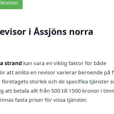
iktelser
evisor i Åssjöns norra
ra strand
kan vara en viktig faktor för både
r att anlita en revisor varierar beroende på f
företagets storlek och de specifika tjänster 
 att betala allt från 500 till 1500 kronor i ti
innas fasta priser för vissa tjänster.