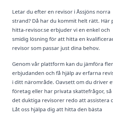
Letar du efter en revisor i Åssjöns norra
strand? Då har du kommit helt rätt. Här 
hitta-revisor.se erbjuder vi en enkel och
smidig lösning för att hitta en kvalificera
revisor som passar just dina behov.
Genom vår plattform kan du jämföra fle
erbjudanden och få hjälp av erfarna revi
i ditt närområde. Oavsett om du driver e
företag eller har privata skattefrågor, så
det duktiga revisorer redo att assistera d
Låt oss hjälpa dig att hitta den bästa