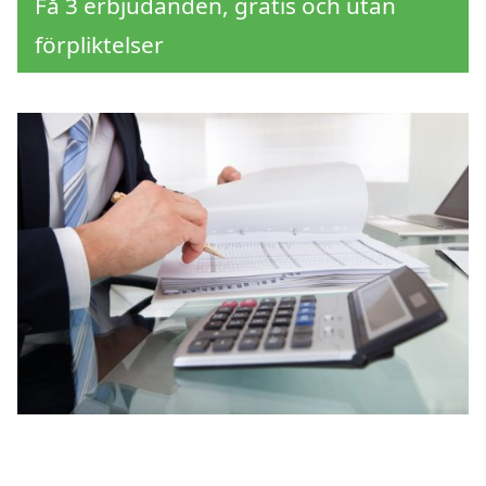
Få 3 erbjudanden, gratis och utan
förpliktelser