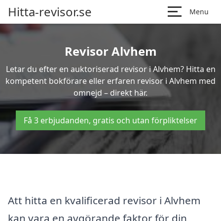
Hitta-revisor.se
Menu
Revisor Alvhem
Letar du efter en auktoriserad revisor i Alvhem? Hitta en
kompetent bokförare eller erfaren revisor i Alvhem med
omnejd – direkt här.
Få 3 erbjudanden, gratis och utan förpliktelser
Att hitta en kvalificerad revisor i Alvhem
kan vara en avgörande faktor för din