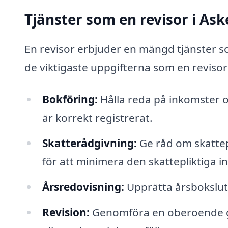
Tjänster som en revisor i As
En revisor erbjuder en mängd tjänster s
de viktigaste uppgifterna som en revisor
Bokföring:
Hålla reda på inkomster oc
är korrekt registrerat.
Skatterådgivning:
Ge råd om skattep
för att minimera den skattepliktiga 
Årsredovisning:
Upprätta årsbokslut 
Revision:
Genomföra en oberoende gra