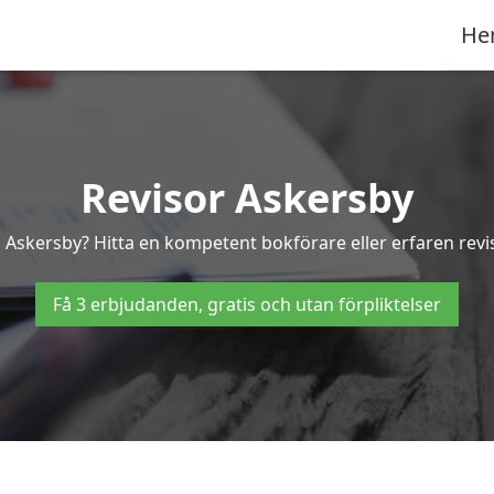
He
Revisor Askersby
 i Askersby? Hitta en kompetent bokförare eller erfaren revi
Få 3 erbjudanden, gratis och utan förpliktelser