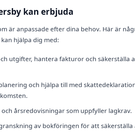
kersby kan erbjuda
om är anpassade efter dina behov. Här är någ
 kan hjälpa dig med:
h utgifter, hantera fakturor och säkerställa at
lanering och hjälpa till med skattedeklaratio
inkomsten.
och årsredovisningar som uppfyller lagkrav.
nskning av bokföringen för att säkerställa 