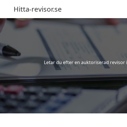
Hitta-revisor.se
Letar du efter en auktoriserad revisor