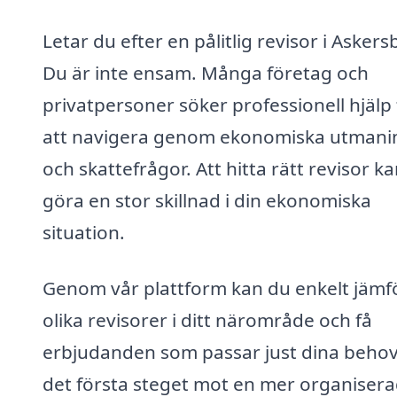
Letar du efter en pålitlig revisor i Askers
Du är inte ensam. Många företag och
privatpersoner söker professionell hjälp 
att navigera genom ekonomiska utmani
och skattefrågor. Att hitta rätt revisor k
göra en stor skillnad i din ekonomiska
situation.
Genom vår plattform kan du enkelt jämf
olika revisorer i ditt närområde och få
erbjudanden som passar just dina behov
det första steget mot en mer organiser