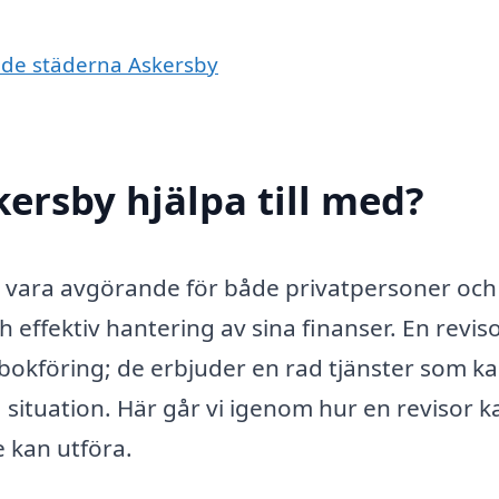
ande städerna Askersby
kersby hjälpa till med?
kan vara avgörande för både privatpersoner och
h effektiv hantering av sina finanser. En revis
 bokföring; de erbjuder en rad tjänster som k
situation. Här går vi igenom hur en revisor k
e kan utföra.