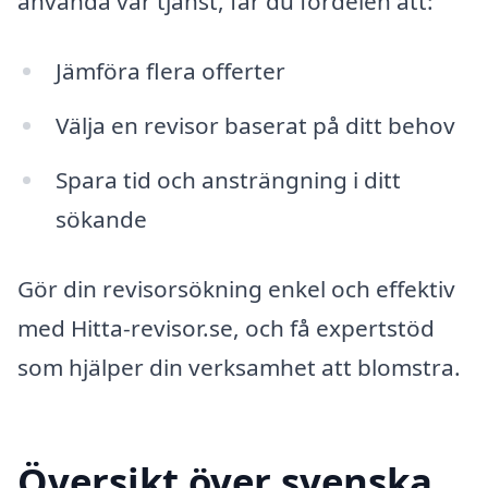
använda vår tjänst, får du fördelen att:
Jämföra flera offerter
Välja en revisor baserat på ditt behov
Spara tid och ansträngning i ditt
sökande
Gör din revisorsökning enkel och effektiv
med Hitta-revisor.se, och få expertstöd
som hjälper din verksamhet att blomstra.
Översikt över svenska