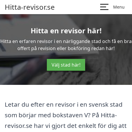
Hitta-revisor.se
Menu
Hitta en revisor här!
Hitta en erfaren revisor i en närliggande stad och få en bra
offert på revision eller bokföring redan här!
Välj stad här!
Letar du efter en revisor i en svensk stad
som börjar med bokstaven V? På Hitta-
revisor.se har vi gjort det enkelt för dig att