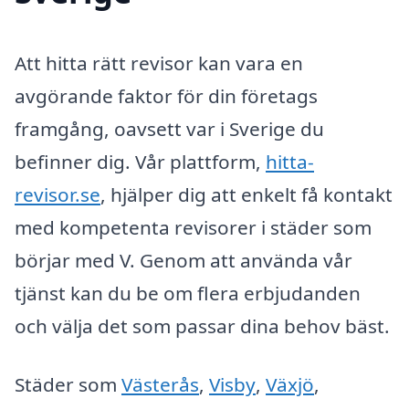
Att hitta rätt revisor kan vara en
avgörande faktor för din företags
framgång, oavsett var i Sverige du
befinner dig. Vår plattform,
hitta-
revisor.se
, hjälper dig att enkelt få kontakt
med kompetenta revisorer i städer som
börjar med V. Genom att använda vår
tjänst kan du be om flera erbjudanden
och välja det som passar dina behov bäst.
Städer som
Västerås
,
Visby
,
Växjö
,