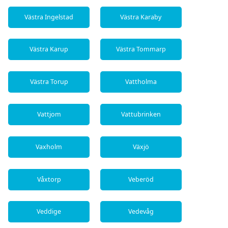
Västra Ingelstad
Västra Karaby
Västra Karup
Västra Tommarp
Västra Torup
Vattholma
Vattjom
Vattubrinken
Vaxholm
Växjö
Våxtorp
Veberöd
Veddige
Vedevåg