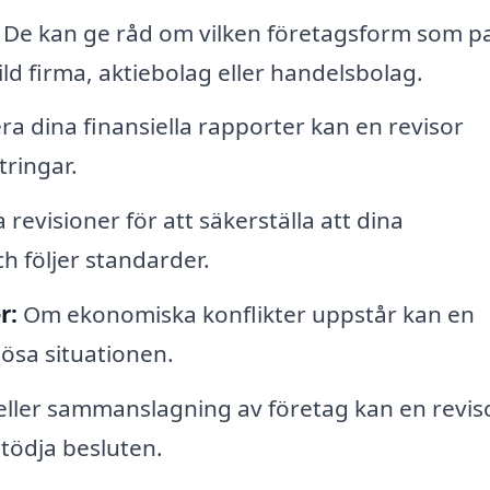
De kan ge råd om vilken företagsform som p
ld firma, aktiebolag eller handelsbolag.
a dina finansiella rapporter kan en revisor
tringar.
revisioner för att säkerställa att dina
h följer standarder.
r:
Om ekonomiska konflikter uppstår kan en
lösa situationen.
eller sammanslagning av företag kan en revis
stödja besluten.