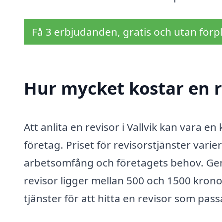
Få 3 erbjudanden, gratis och utan förpl
Hur mycket kostar en re
Att anlita en revisor i Vallvik kan vara 
företag. Priset för revisorstjänster vari
arbetsomfång och företagets behov. Gene
revisor ligger mellan 500 och 1500 kronor
tjänster för att hitta en revisor som pass