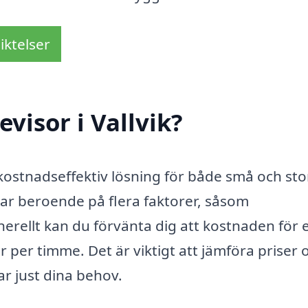
iktelser
visor i Vallvik?
en kostnadseffektiv lösning för både små och sto
erar beroende på flera faktorer, såsom
rellt kan du förvänta dig att kostnaden för 
 per timme. Det är viktigt att jämföra priser 
ar just dina behov.