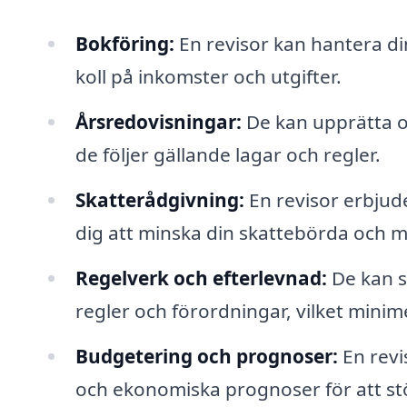
Bokföring:
En revisor kan hantera din
koll på inkomster och utgifter.
Årsredovisningar:
De kan upprätta oc
de följer gällande lagar och regler.
Skatterådgivning:
En revisor erbjude
dig att minska din skattebörda och 
Regelverk och efterlevnad:
De kan sä
regler och förordningar, vilket minime
Budgetering och prognoser:
En revi
och ekonomiska prognoser för att stö