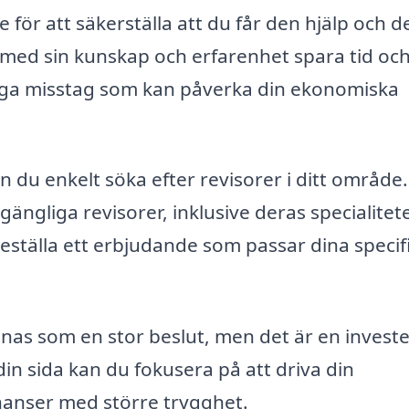
de för att säkerställa att du får den hjälp och d
 med sin kunskap och erfarenhet spara tid oc
liga misstag som kan påverka din ekonomiska
n du enkelt söka efter revisorer i ditt område.
gängliga revisorer, inklusive deras specialitet
ställa ett erbjudande som passar dina specif
ännas som en stor beslut, men det är en investe
in sida kan du fokusera på att driva din
inanser med större trygghet.