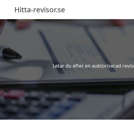
Hitta-revisor.se
Letar du efter en auktoriserad reviso