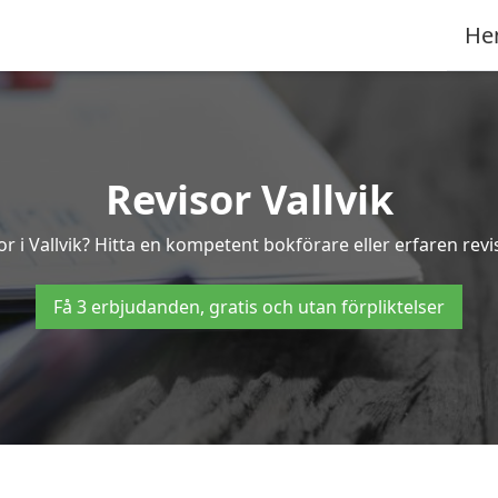
He
Revisor Vallvik
r i Vallvik? Hitta en kompetent bokförare eller erfaren revi
Få 3 erbjudanden, gratis och utan förpliktelser