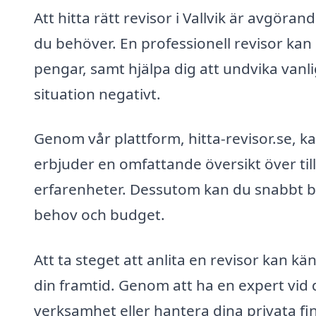
Att hitta rätt revisor i Vallvik är avgöran
du behöver. En professionell revisor kan
pengar, samt hjälpa dig att undvika van
situation negativt.
Genom vår plattform, hitta-revisor.se, ka
erbjuder en omfattande översikt över till
erfarenheter. Dessutom kan du snabbt be
behov och budget.
Att ta steget att anlita en revisor kan k
din framtid. Genom att ha en expert vid d
verksamhet eller hantera dina privata f