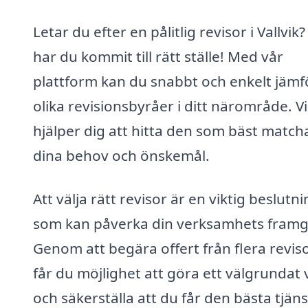
Letar du efter en pålitlig revisor i Vallvik
har du kommit till rätt ställe! Med vår
plattform kan du snabbt och enkelt jämf
olika revisionsbyråer i ditt närområde. Vi
hjälper dig att hitta den som bäst match
dina behov och önskemål.
Att välja rätt revisor är en viktig beslutn
som kan påverka din verksamhets fram
Genom att begära offert från flera revis
får du möjlighet att göra ett välgrundat 
och säkerställa att du får den bästa tjän