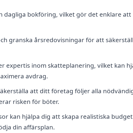
 dagliga bokföring, vilket gör det enklare att 
h granska årsredovisningar för att säkerställ
r expertis inom skatteplanering, vilket kan hj
maximera avdrag.
kerställa att ditt företag följer alla nödvändi
rar risken för böter.
sor kan hjälpa dig att skapa realistiska budge
dja din affärsplan.