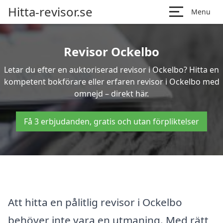
Hitta-revisor.se
Menu
Revisor Ockelbo
Letar du efter en auktoriserad revisor i Ockelbo? Hitta en
kompetent bokförare eller erfaren revisor i Ockelbo med
omnejd – direkt här.
Få 3 erbjudanden, gratis och utan förpliktelser
Att hitta en pålitlig revisor i Ockelbo
behöver inte vara en utmaning. Med rätt