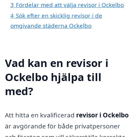
3
Fördelar med att välja revisor i Ockelbo
4
Sök efter en skicklig revisor i de
omgivande städerna Ockelbo
Vad kan en revisor i
Ockelbo hjälpa till
med?
Att hitta en kvalificerad
revisor i Ockelbo
är avgörande för både privatpersoner
och företag som vill säkerställa korrekta