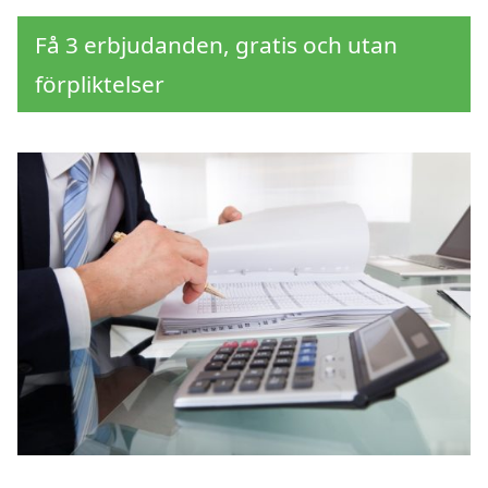
Få 3 erbjudanden, gratis och utan
förpliktelser