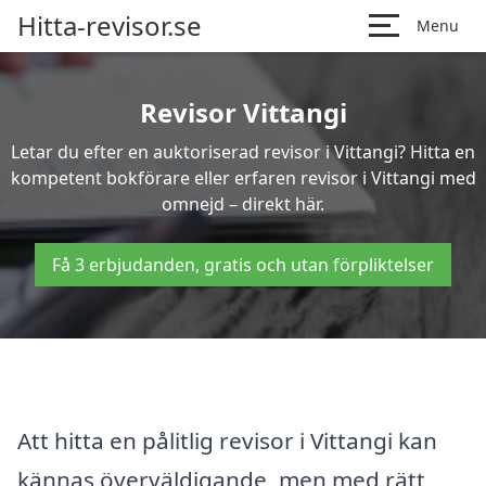
Hitta-revisor.se
Menu
Revisor Vittangi
Letar du efter en auktoriserad revisor i Vittangi? Hitta en
kompetent bokförare eller erfaren revisor i Vittangi med
omnejd – direkt här.
Få 3 erbjudanden, gratis och utan förpliktelser
Att hitta en pålitlig revisor i Vittangi kan
kännas överväldigande, men med rätt