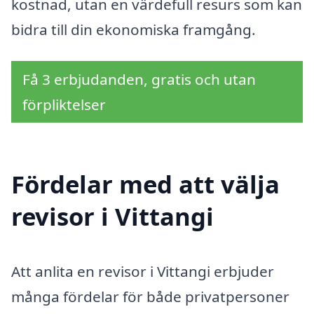
kostnad, utan en värdefull resurs som kan
bidra till din ekonomiska framgång.
Få 3 erbjudanden, gratis och utan
förpliktelser
Fördelar med att välja
revisor i Vittangi
Att anlita en revisor i Vittangi erbjuder
många fördelar för både privatpersoner