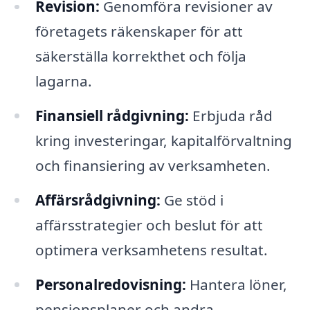
Revision:
Genomföra revisioner av
företagets räkenskaper för att
säkerställa korrekthet och följa
lagarna.
Finansiell rådgivning:
Erbjuda råd
kring investeringar, kapitalförvaltning
och finansiering av verksamheten.
Affärsrådgivning:
Ge stöd i
affärsstrategier och beslut för att
optimera verksamhetens resultat.
Personalredovisning:
Hantera löner,
pensionsplaner och andra