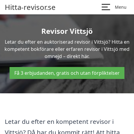
Hitta-revisor.se
Menu
Revisor Vittsjö
Letar du efter en auktoriserad revisor i Vittsjö? Hitta en
kompetent bokförare eller erfaren revisor i Vittsjö med
omnejd – direkt här.
Få 3 erbjudanden, gratis och utan förpliktelser
Letar du efter en kompetent revisor i
Vittsjö? Då har du kommit rätt! Att hitta