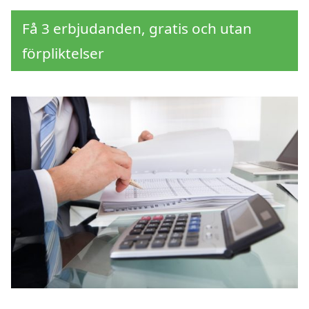
Få 3 erbjudanden, gratis och utan
förpliktelser