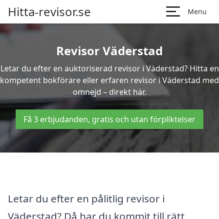
Hitta-revisor.se
Menu
Revisor Väderstad
Letar du efter en auktoriserad revisor i Väderstad? Hitta en
kompetent bokförare eller erfaren revisor i Väderstad med
omnejd – direkt här.
Få 3 erbjudanden, gratis och utan förpliktelser
Letar du efter en pålitlig revisor i
Väderstad? Då har du kommit till rätt