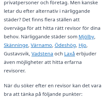
privatpersoner och företag. Men kanske
letar du efter alternativ i närliggande
städer? Det finns flera ställen att
överväga för att hitta rätt revisor för dina
behov. Närliggande städer som
Mjölby
,
Skänninge
,
Värnamo
,
Ödeshög
,
Hjo
,
Gustavsvik,
Vadstena
och
Laxå
erbjuder
även möjligheter att hitta erfarna
revisorer.
När du söker efter en revisor kan det vara
bra att tänka på följande punkter: