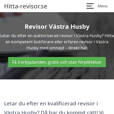
Hitta-revisor.se
Menu
Revisor Västra Husby
Letar du efter en auktoriserad revisor i Västra Husby? Hitta
en kompetent bokförare eller erfaren revisor i Västra
Husby med omnejd – direkt här.
Få 3 erbjudanden, gratis och utan förpliktelser
Letar du efter en kvalificerad revisor i
Västra Husby? Då har du kommit rätt! Vi