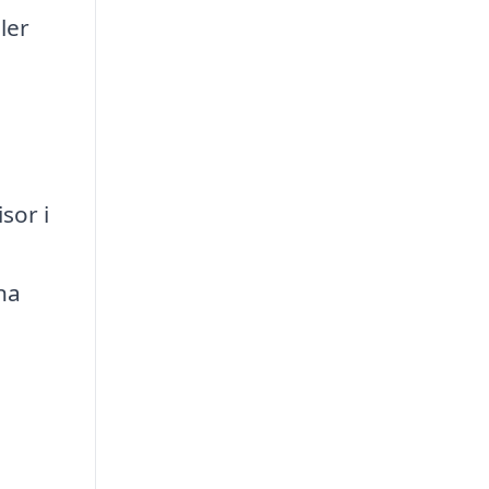
ler
sor i
ina