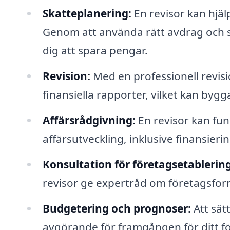
Skatteplanering:
En revisor kan hjäl
Genom att använda rätt avdrag och s
dig att spara pengar.
Revision:
Med en professionell revis
finansiella rapporter, vilket kan byg
Affärsrådgivning:
En revisor kan fun
affärsutveckling, inklusive finansieri
Konsultation för företagsetablering
revisor ge expertråd om företagsform
Budgetering och prognoser:
Att sät
avgörande för framgången för ditt före