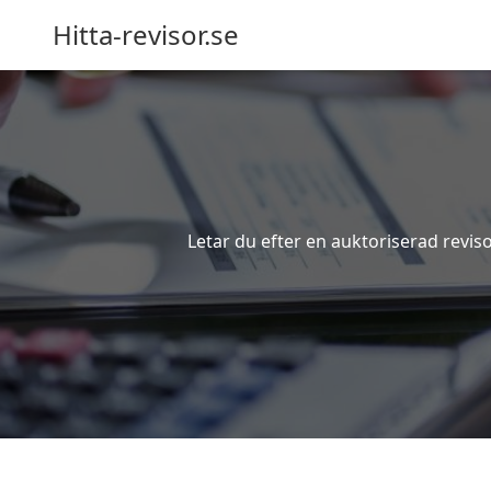
Hitta-revisor.se
Letar du efter en auktoriserad revis