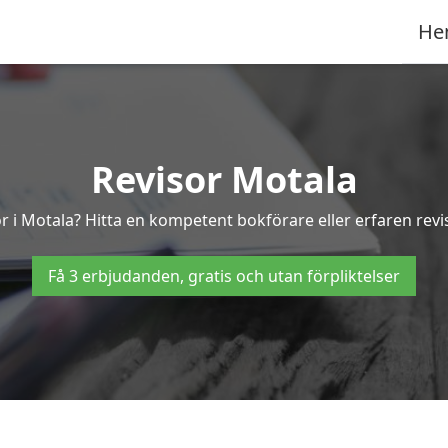
He
Revisor Motala
or i Motala? Hitta en kompetent bokförare eller erfaren revi
Få 3 erbjudanden, gratis och utan förpliktelser