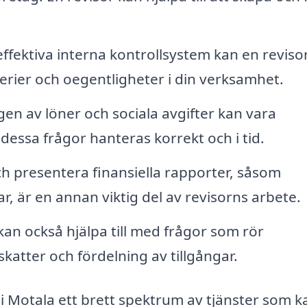
ffektiva interna kontrollsystem kan en reviso
ägerier och oegentligheter i din verksamhet.
en av löner och sociala avgifter kan vara
t dessa frågor hanteras korrekt och i tid.
h presentera finansiella rapporter, såsom
, är en annan viktig del av revisorns arbete.
kan också hjälpa till med frågor som rör
katter och fördelning av tillgångar.
i Motala ett brett spektrum av tjänster som k