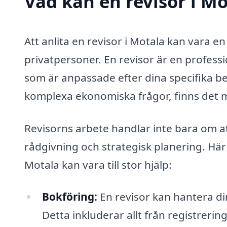
Vad kan en revisor i Mo
Att anlita en revisor i Motala kan vara e
privatpersoner. En revisor är en profess
som är anpassade efter dina specifika beh
komplexa ekonomiska frågor, finns det m
Revisorns arbete handlar inte bara om a
rådgivning och strategisk planering. Här
Motala kan vara till stor hjälp:
Bokföring:
En revisor kan hantera din 
Detta inkluderar allt från registrerin