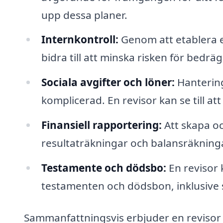
upp dessa planer.
Internkontroll:
Genom att etablera e
bidra till att minska risken för bedr
Sociala avgifter och löner:
Hantering
komplicerad. En revisor kan se till at
Finansiell rapportering:
Att skapa oc
resultaträkningar och balansräkningar
Testamente och dödsbo:
En revisor 
testamenten och dödsbon, inklusive s
Sammanfattningsvis erbjuder en revisor 