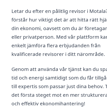
Letar du efter en pålitlig revisor i Motala?
förstår hur viktigt det är att hitta rätt hjä
din ekonomi, oavsett om du är företaga
eller privatperson. Med vår plattform ka
enkelt jämföra flera erbjudanden från
kvalificerade revisorer i ditt närområde.
Genom att använda vår tjänst kan du sp
tid och energi samtidigt som du får tillg
till expertis som passar just dina behov. 
det första steget mot en mer strukturer
och effektiv ekonomihantering!