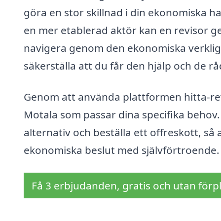
göra en stor skillnad i din ekonomiska h
en mer etablerad aktör kan en revisor ge 
navigera genom den ekonomiska verklighete
säkerställa att du får den hjälp och de rå
Genom att använda plattformen hitta-revis
Motala som passar dina specifika behov. 
alternativ och beställa ett offreskott, så
ekonomiska beslut med självförtroende.
Få 3 erbjudanden, gratis och utan förpl