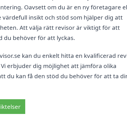
antering. Oavsett om du är en ny företagare el
värdefull insikt och stöd som hjälper dig att
n. Att välja rätt revisor är viktigt för att
d du behöver för att lyckas.
or.se kan du enkelt hitta en kvalificerad revi
Vi erbjuder dig möjlighet att jämföra olika
 att du kan få den stöd du behöver för att ta d
iktelser