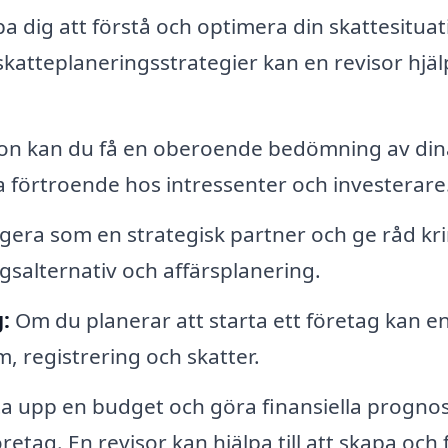
pa dig att förstå och optimera din skattesituat
katteplaneringsstrategier kan en revisor hjäl
ion kan du få en oberoende bedömning av din
ga förtroende hos intressenter och investerare
gera som en strategisk partner och ge råd kr
ngsalternativ och affärsplanering.
:
Om du planerar att starta ett företag kan e
, registrering och skatter.
ta upp en budget och göra finansiella prognos
tag. En revisor kan hjälpa till att skapa och f