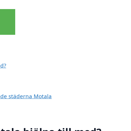
ed?
ande städerna Motala