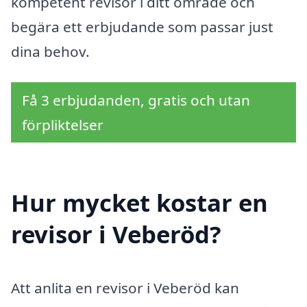
kompetent revisor i ditt område och
begära ett erbjudande som passar just
dina behov.
Få 3 erbjudanden, gratis och utan
förpliktelser
Hur mycket kostar en
revisor i Veberöd?
Att anlita en revisor i Veberöd kan