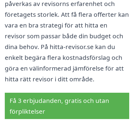
påverkas av revisorns erfarenhet och
företagets storlek. Att få flera offerter kan
vara en bra strategi för att hitta en
revisor som passar både din budget och
dina behov. På hitta-revisor.se kan du
enkelt begära flera kostnadsförslag och
göra en välinformerad jämförelse för att
hitta rätt revisor i ditt område.
Få 3 erbjudanden, gratis och utan
förpliktelser