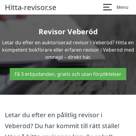
Hitta-revisor.se
Menu
Revisor Veberöd
Letar du efter en auktoriserad revisor i Veberöd? Hitta en
kompetent bokförare eller erfaren revisor i Veberöd med
omnejd – direkt här.
Få 3 erbjudanden, gratis och utan förpliktelser
Letar du efter en pålitlig revisor i
Veberöd? Du har kommit till rätt ställe!