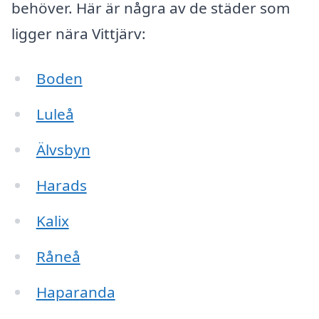
behöver. Här är några av de städer som
ligger nära Vittjärv:
Boden
Luleå
Älvsbyn
Harads
Kalix
Råneå
Haparanda