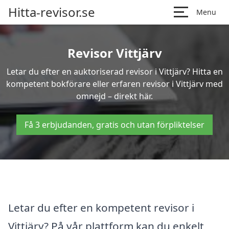
Hitta-revisor.se
Menu
Revisor Vittjärv
Letar du efter en auktoriserad revisor i Vittjärv? Hitta en
kompetent bokförare eller erfaren revisor i Vittjärv med
omnejd – direkt här.
Få 3 erbjudanden, gratis och utan förpliktelser
Letar du efter en kompetent revisor i
Vittjärv? På vår plattform kan du enkelt