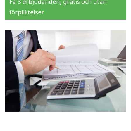
Få 3 erbjudanden, gratis och utan
förpliktelser