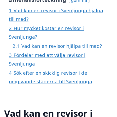
gömma
1
Vad kan en revisor i Svenljunga hjälpa
till med?
2
Hur mycket kostar en revisor i
Svenljunga?
2.1
Vad kan en revisor hjälpa till med?
3
Fördelar med att välja revisor i
Svenljunga
4
Sök efter en skicklig revisor i de
omgivande städerna till Svenljunga
Vad kan en revisor i