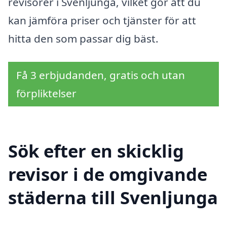
revisorer i Svenljunga, vilket gör att du
kan jämföra priser och tjänster för att
hitta den som passar dig bäst.
Få 3 erbjudanden, gratis och utan
förpliktelser
Sök efter en skicklig
revisor i de omgivande
städerna till Svenljunga