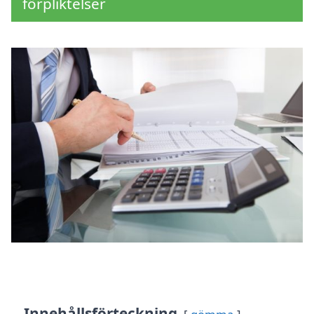
förpliktelser
Innehållsförteckning