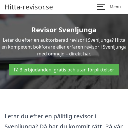
Hitta-revisor.se
Menu
Revisor Svenljunga
Letar du efter en auktoriserad revisor i Svenljunga? Hitta
en kompetent bokförare eller erfaren revisor i Svenljunga
med omnejd – direkt här.
Få 3 erbjudanden, gratis och utan förpliktelser
Letar du efter en pålitlig revisor i
Svenljunga? Då har du kommit rätt. På vår