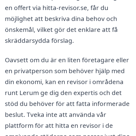
en offert via hitta-revisor.se, får du
möjlighet att beskriva dina behov och
önskemål, vilket gör det enklare att få
skräddarsydda förslag.
Oavsett om du är en liten företagare eller
en privatperson som behöver hjälp med
din ekonomi, kan en revisor i områdena
runt Lerum ge dig den expertis och det
stöd du behöver för att fatta informerade
beslut. Tveka inte att använda vår
plattform för att hitta en revisor i de