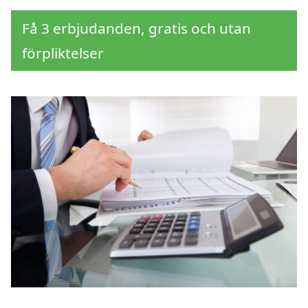
Få 3 erbjudanden, gratis och utan
förpliktelser