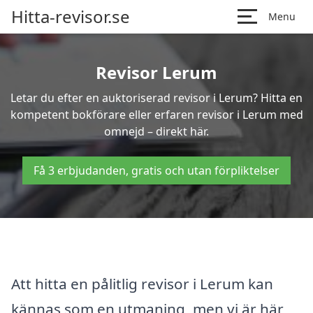
Hitta-revisor.se
Menu
Revisor Lerum
Letar du efter en auktoriserad revisor i Lerum? Hitta en
kompetent bokförare eller erfaren revisor i Lerum med
omnejd – direkt här.
Få 3 erbjudanden, gratis och utan förpliktelser
Att hitta en pålitlig revisor i Lerum kan
kännas som en utmaning, men vi är här