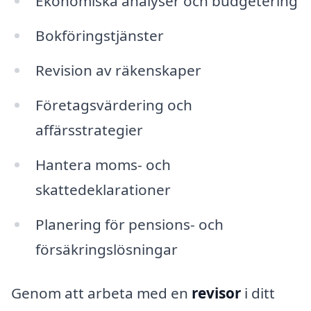
Ekonomiska analyser och budgetering
Bokföringstjänster
Revision av räkenskaper
Företagsvärdering och
affärsstrategier
Hantera moms- och
skattedeklarationer
Planering för pensions- och
försäkringslösningar
Genom att arbeta med en
revisor
i ditt