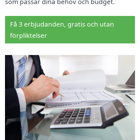
som passar dina behov och budget.
Få 3 erbjudanden, gratis och utan
förpliktelser