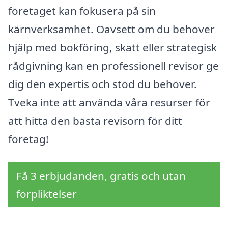
företaget kan fokusera på sin
kärnverksamhet. Oavsett om du behöver
hjälp med bokföring, skatt eller strategisk
rådgivning kan en professionell revisor ge
dig den expertis och stöd du behöver.
Tveka inte att använda våra resurser för
att hitta den bästa revisorn för ditt
företag!
Få 3 erbjudanden, gratis och utan
förpliktelser