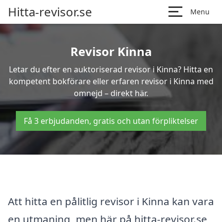
Hitta-revisor.se
Menu
Revisor Kinna
Letar du efter en auktoriserad revisor i Kinna? Hitta en
kompetent bokförare eller erfaren revisor i Kinna med
omnejd – direkt här.
Få 3 erbjudanden, gratis och utan förpliktelser
Att hitta en pålitlig revisor i Kinna kan vara
en utmaning, men här på hitta-revisor.se