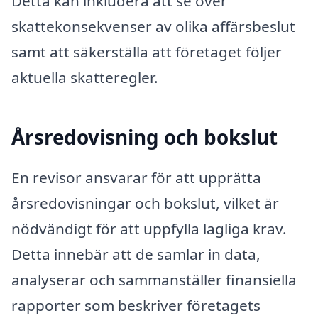
Detta kan inkludera att se över
skattekonsekvenser av olika affärsbeslut
samt att säkerställa att företaget följer
aktuella skatteregler.
Årsredovisning och bokslut
En revisor ansvarar för att upprätta
årsredovisningar och bokslut, vilket är
nödvändigt för att uppfylla lagliga krav.
Detta innebär att de samlar in data,
analyserar och sammanställer finansiella
rapporter som beskriver företagets