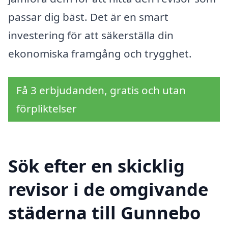
passar dig bäst. Det är en smart
investering för att säkerställa din
ekonomiska framgång och trygghet.
Få 3 erbjudanden, gratis och utan
förpliktelser
Sök efter en skicklig
revisor i de omgivande
städerna till Gunnebo