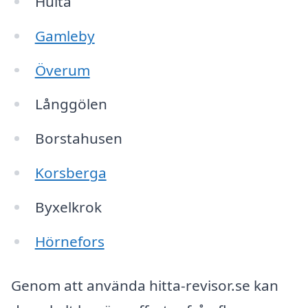
Hulta
Gamleby
Överum
Långgölen
Borstahusen
Korsberga
Byxelkrok
Hörnefors
Genom att använda hitta-revisor.se kan