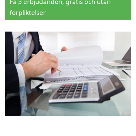
Få 3 erbjudanden, gratis och utan
förpliktelser