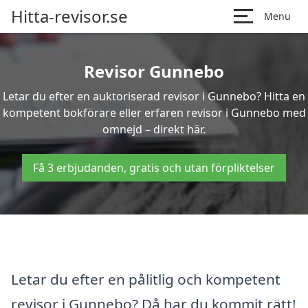
Hitta-revisor.se
Menu
Revisor Gunnebo
Letar du efter en auktoriserad revisor i Gunnebo? Hitta en
kompetent bokförare eller erfaren revisor i Gunnebo med
omnejd – direkt här.
Få 3 erbjudanden, gratis och utan förpliktelser
Letar du efter en pålitlig och kompetent
revisor i Gunnebo? Då har du kommit rätt!