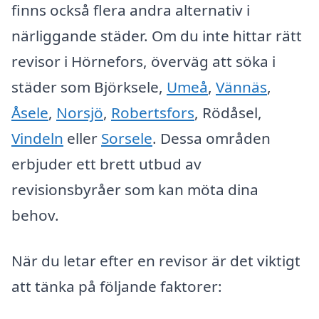
finns också flera andra alternativ i
närliggande städer. Om du inte hittar rätt
revisor i Hörnefors, överväg att söka i
städer som Björksele,
Umeå
,
Vännäs
,
Åsele
,
Norsjö
,
Robertsfors
, Rödåsel,
Vindeln
eller
Sorsele
. Dessa områden
erbjuder ett brett utbud av
revisionsbyråer som kan möta dina
behov.
När du letar efter en revisor är det viktigt
att tänka på följande faktorer: