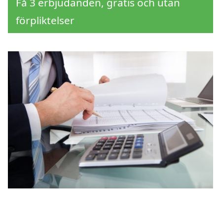
Få 3 erbjudanden, gratis och utan
förpliktelser