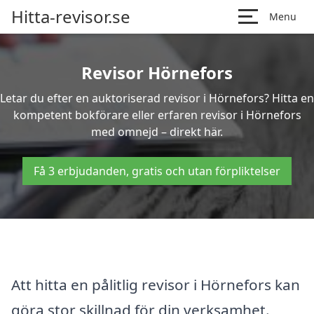
Hitta-revisor.se
Menu
Revisor Hörnefors
Letar du efter en auktoriserad revisor i Hörnefors? Hitta en
kompetent bokförare eller erfaren revisor i Hörnefors
med omnejd – direkt här.
Få 3 erbjudanden, gratis och utan förpliktelser
Att hitta en pålitlig revisor i Hörnefors kan
göra stor skillnad för din verksamhet.