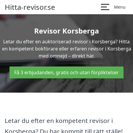
Hitta-revisor.se
Menu
Revisor Korsberga
Letar du efter en auktoriserad revisor i Korsberga? Hitta
en kompetent bokförare eller erfaren revisor i Korsberga
med omnejd – direkt här.
Få 3 erbjudanden, gratis och utan förpliktelser
Letar du efter en kompetent revisor i
Korsberga? Du har kommit till rätt ställe!