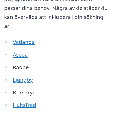
passar dina behov. Några av de städer du
kan överväga att inkludera i din sökning
är:
Vetlanda
Åseda
Räppe
Ljungby
Börseryd
Hultsfred