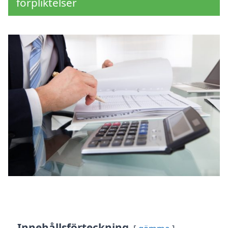
förpliktelser
Innehållsförteckning