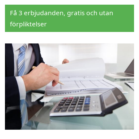
Få 3 erbjudanden, gratis och utan
förpliktelser