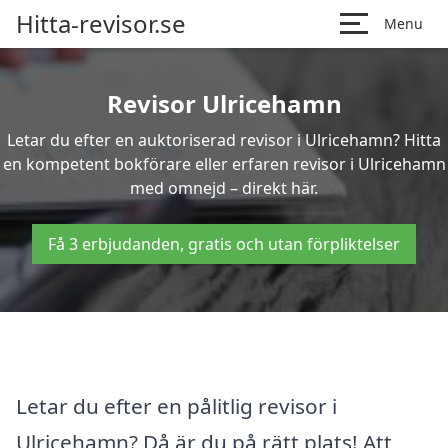
Hitta-revisor.se
Menu
Revisor Ulricehamn
Letar du efter en auktoriserad revisor i Ulricehamn? Hitta
en kompetent bokförare eller erfaren revisor i Ulricehamn
med omnejd – direkt här.
Få 3 erbjudanden, gratis och utan förpliktelser
Letar du efter en pålitlig revisor i
Ulricehamn? Då är du på rätt plats! Att