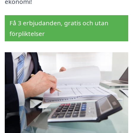
ekonomi!
Få 3 erbjudanden, gratis och utan
förpliktelser