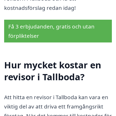
kostnadsförslag redan idag!
Få 3 erbjudanden, gratis och utan
förpliktelser
Hur mycket kostar en
revisor i Tallboda?
Att hitta en revisor i Tallboda kan vara en
viktig del av att driva ett framgångsrikt
företag. När det kommer till kostnader för