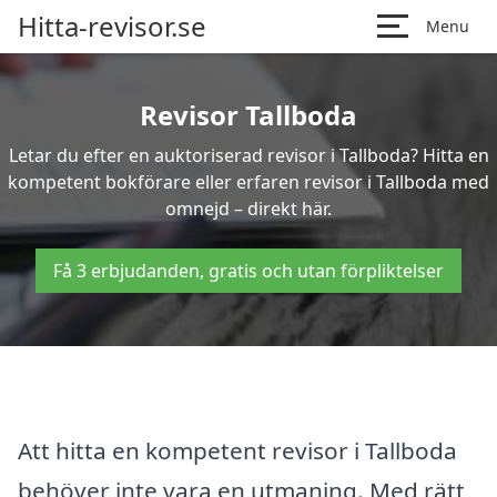
Hitta-revisor.se
Menu
Revisor Tallboda
Letar du efter en auktoriserad revisor i Tallboda? Hitta en
kompetent bokförare eller erfaren revisor i Tallboda med
omnejd – direkt här.
Få 3 erbjudanden, gratis och utan förpliktelser
Att hitta en kompetent revisor i Tallboda
behöver inte vara en utmaning. Med rätt