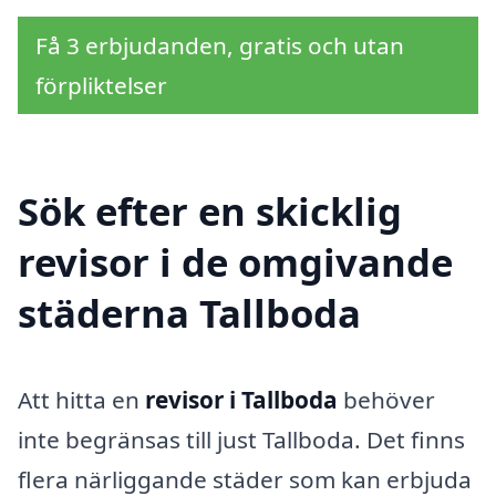
Få 3 erbjudanden, gratis och utan
förpliktelser
Sök efter en skicklig
revisor i de omgivande
städerna Tallboda
Att hitta en
revisor i Tallboda
behöver
inte begränsas till just Tallboda. Det finns
flera närliggande städer som kan erbjuda