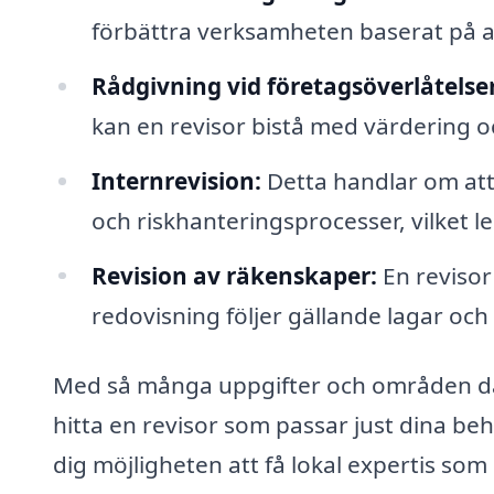
förbättra verksamheten baserat på a
Rådgivning vid företagsöverlåtelser
kan en revisor bistå med värdering och
Internrevision:
Detta handlar om att
och riskhanteringsprocesser, vilket led
Revision av räkenskaper:
En revisor
redovisning följer gällande lagar och 
Med så många uppgifter och områden där e
hitta en revisor som passar just dina beh
dig möjligheten att få lokal expertis som