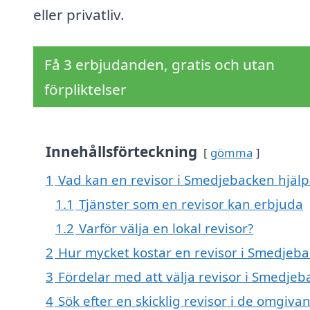
eller privatliv.
Få 3 erbjudanden, gratis och utan
förpliktelser
Innehållsförteckning
gömma
1
Vad kan en revisor i Smedjebacken hjälpa
1.1
Tjänster som en revisor kan erbjuda
1.2
Varför välja en lokal revisor?
2
Hur mycket kostar en revisor i Smedjeb
3
Fördelar med att välja revisor i Smedje
4
Sök efter en skicklig revisor i de omgi