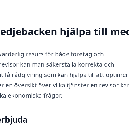
medjebacken hjälpa till me
värderlig resurs för både företag och
revisor kan man säkerställa korrekta och
få rådgivning som kan hjälpa till att optimer
en översikt över vilka tjänster en revisor ka
lika ekonomiska frågor.
erbjuda