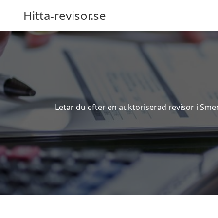
Hitta-revisor.se
Letar du efter en auktoriserad revisor i Sm