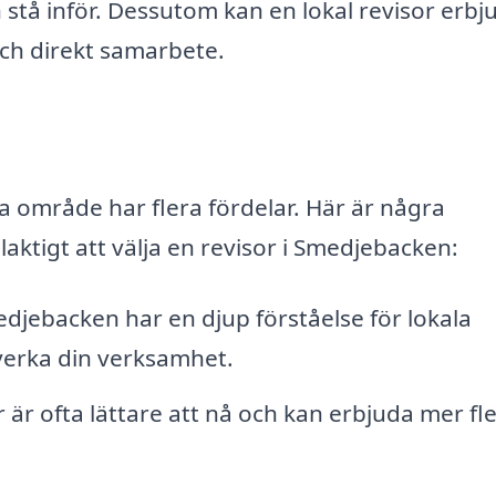
 stå inför. Dessutom kan en lokal revisor erbj
och direkt samarbete.
ka område har flera fördelar. Här är några
laktigt att välja en revisor i Smedjebacken:
djebacken har en djup förståelse för lokala
verka din verksamhet.
r är ofta lättare att nå och kan erbjuda mer fle