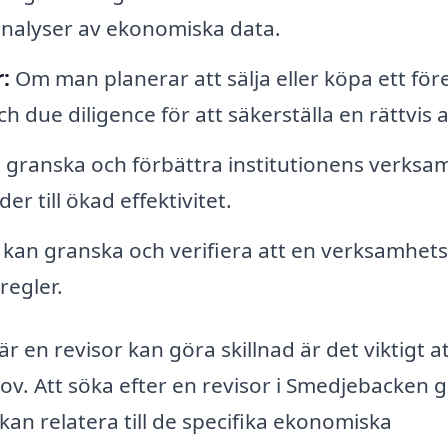
nalyser av ekonomiska data.
:
Om man planerar att sälja eller köpa ett för
 due diligence för att säkerställa en rättvis a
 granska och förbättra institutionens verksa
er till ökad effektivitet.
 kan granska och verifiera att en verksamhets
regler.
n revisor kan göra skillnad är det viktigt a
ov. Att söka efter en revisor i Smedjebacken 
 kan relatera till de specifika ekonomiska