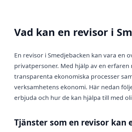
Vad kan en revisor i S
En revisor i Smedjebacken kan vara en o
privatpersoner. Med hjälp av en erfaren 
transparenta ekonomiska processer samt 
verksamhetens ekonomi. Här nedan följer 
erbjuda och hur de kan hjälpa till med o
Tjänster som en revisor kan 