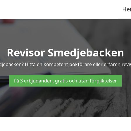
He
Revisor Smedjebacken
edjebacken? Hitta en kompetent bokförare eller erfaren rev
Få 3 erbjudanden, gratis och utan förpliktelser