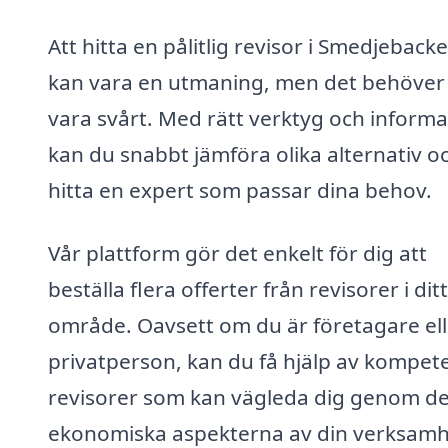
Att hitta en pålitlig revisor i Smedjeback
kan vara en utmaning, men det behöver 
vara svårt. Med rätt verktyg och informa
kan du snabbt jämföra olika alternativ o
hitta en expert som passar dina behov.
Vår plattform gör det enkelt för dig att
beställa flera offerter från revisorer i ditt
område. Oavsett om du är företagare ell
privatperson, kan du få hjälp av kompet
revisorer som kan vägleda dig genom d
ekonomiska aspekterna av din verksam