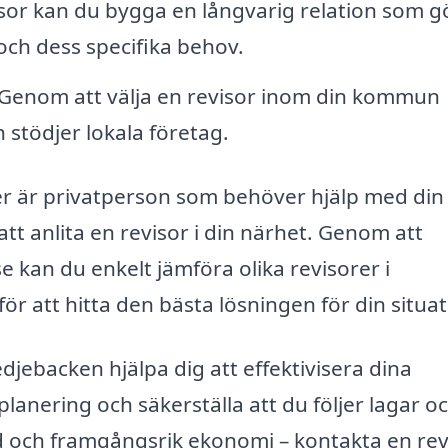
sor kan du bygga en långvarig relation som gö
och dess specifika behov.
Genom att välja en revisor inom din kommun
 stödjer lokala företag.
ller är privatperson som behöver hjälp med din
t anlita en revisor i din närhet. Genom att
 kan du enkelt jämföra olika revisorer i
 att hitta den bästa lösningen för din situat
jebacken hjälpa dig att effektivisera dina
anering och säkerställa att du följer lagar o
d och framgångsrik ekonomi – kontakta en revi