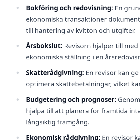
Bokföring och redovisning:
En grundl
ekonomiska transaktioner dokumentera
till hantering av kvitton och utgifter.
Årsbokslut:
Revisorn hjälper till me
ekonomiska ställning i en årsredovisnin
Skatterådgivning:
En revisor kan ge r
optimera skattebetalningar, vilket 
Budgetering och prognoser:
Genom a
hjälpa till att planera för framtida i
långsiktig framgång.
Ekonomisk rådgivning:
En revisor k