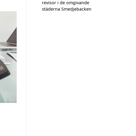
revisor i de omgivande
städerna Smedjebacken