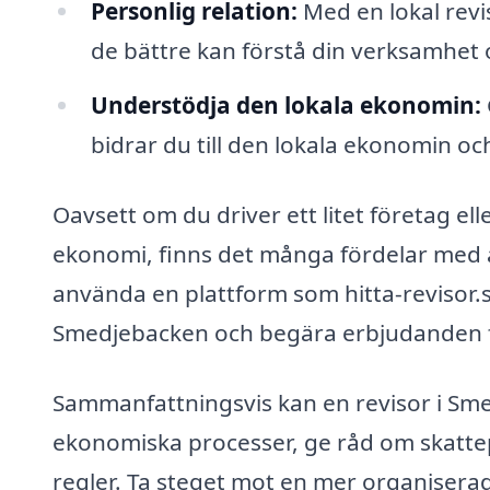
Personlig relation:
Med en lokal revi
de bättre kan förstå din verksamhet 
Understödja den lokala ekonomin:
bidrar du till den lokala ekonomin och
Oavsett om du driver ett litet företag e
ekonomi, finns det många fördelar med at
använda en plattform som hitta-revisor.se
Smedjebacken och begära erbjudanden för
Sammanfattningsvis kan en revisor i Smed
ekonomiska processer, ge råd om skattepl
regler. Ta steget mot en mer organisera