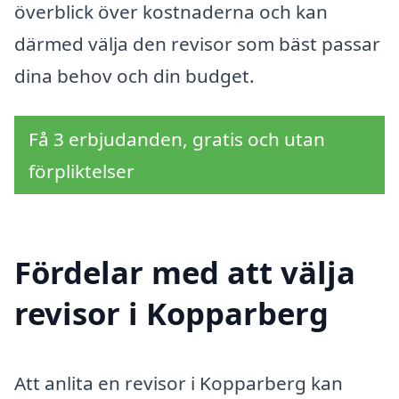
överblick över kostnaderna och kan
därmed välja den revisor som bäst passar
dina behov och din budget.
Få 3 erbjudanden, gratis och utan
förpliktelser
Fördelar med att välja
revisor i Kopparberg
Att anlita en revisor i Kopparberg kan