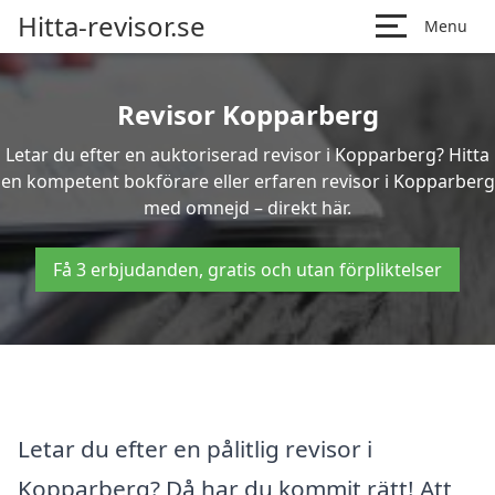
Hitta-revisor.se
Menu
Revisor Kopparberg
Letar du efter en auktoriserad revisor i Kopparberg? Hitta
en kompetent bokförare eller erfaren revisor i Kopparberg
med omnejd – direkt här.
Få 3 erbjudanden, gratis och utan förpliktelser
Letar du efter en pålitlig revisor i
Kopparberg? Då har du kommit rätt! Att