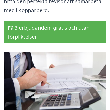
hitta den perfekta revisor att samarbeta
med i Kopparberg.
Få 3 erbjudanden, gratis och utan
förpliktelser