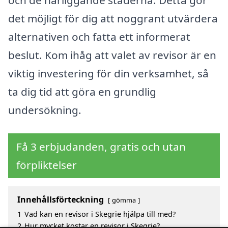
och de närliggande städerna. Detta gör
det möjligt för dig att noggrant utvärdera
alternativen och fatta ett informerat
beslut. Kom ihåg att valet av revisor är en
viktig investering för din verksamhet, så
ta dig tid att göra en grundlig
undersökning.
Få 3 erbjudanden, gratis och utan
förpliktelser
Innehållsförteckning
gömma
1
Vad kan en revisor i Skegrie hjälpa till med?
2
Hur mycket kostar en revisor i Skegrie?