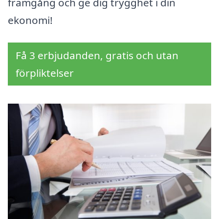
framgång och ge dig trygghet i din
ekonomi!
Få 3 erbjudanden, gratis och utan
förpliktelser