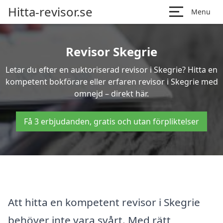
Hitta-revisor.se
Menu
Revisor Skegrie
Letar du efter en auktoriserad revisor i Skegrie? Hitta en
kompetent bokförare eller erfaren revisor i Skegrie med
omnejd – direkt här.
Få 3 erbjudanden, gratis och utan förpliktelser
Att hitta en kompetent revisor i Skegrie
behöver inte vara svårt. Med rätt