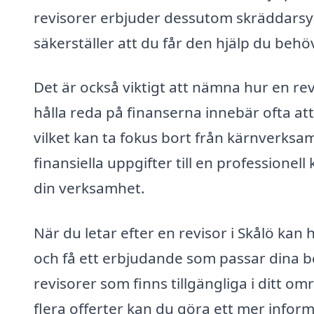
revisorer erbjuder dessutom skräddarsyd
säkerställer att du får den hjälp du behö
Det är också viktigt att nämna hur en revi
hålla reda på finanserna innebär ofta 
vilket kan ta fokus bort från kärnverks
finansiella uppgifter till en professionell
din verksamhet.
När du letar efter en revisor i Skålö kan h
och få ett erbjudande som passar dina be
revisorer som finns tillgängliga i ditt o
flera offerter kan du göra ett mer informe