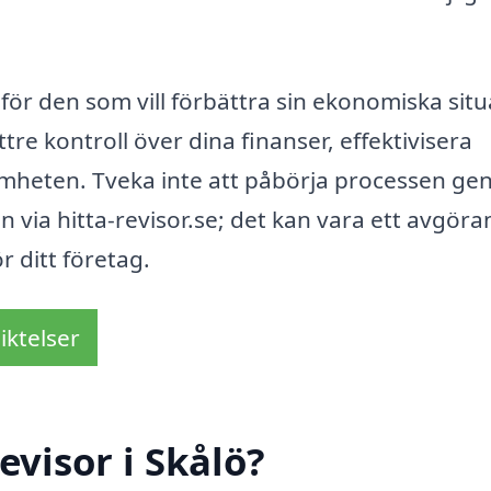
l för den som vill förbättra sin ekonomiska situ
tre kontroll över dina finanser, effektivisera
mheten. Tveka inte att påbörja processen g
n via hitta-revisor.se; det kan vara ett avgör
 ditt företag.
iktelser
visor i Skålö?