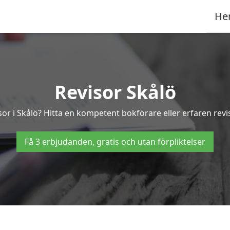
He
Revisor Skålö
sor i Skålö? Hitta en kompetent bokförare eller erfaren revi
Få 3 erbjudanden, gratis och utan förpliktelser