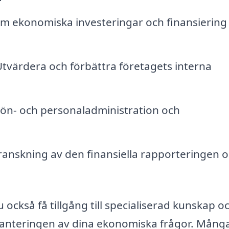
m ekonomiska investeringar och finansiering
tvärdera och förbättra företagets interna
ön- och personaladministration och
nskning av den finansiella rapporteringen 
 också få tillgång till specialiserad kunskap o
i hanteringen av dina ekonomiska frågor. Mång