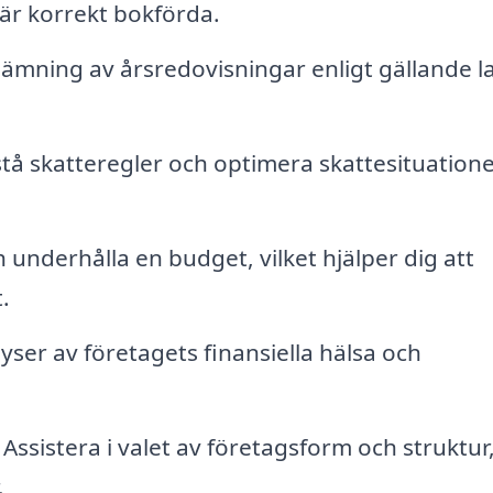
 är korrekt bokförda.
ämning av årsredovisningar enligt gällande l
tå skatteregler och optimera skattesituatione
underhålla en budget, vilket hjälper dig att
.
er av företagets finansiella hälsa och
.
Assistera i valet av företagsform och struktur
.