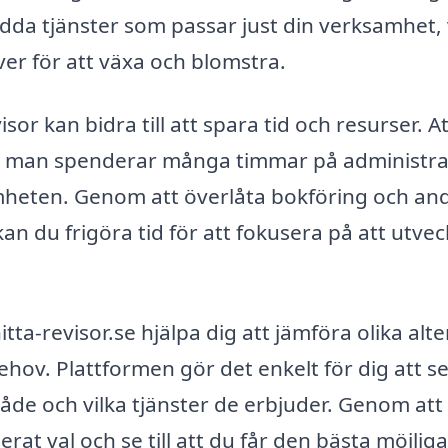
da tjänster som passar just din verksamhet, 
ver för att växa och blomstra.
sor kan bidra till att spara tid och resurser. At
att man spenderar många timmar på administra
amheten. Genom att överlåta bokföring och an
 kan du frigöra tid för att fokusera på att utvec
itta-revisor.se hjälpa dig att jämföra olika alte
hov. Plattformen gör det enkelt för dig att se
mråde och vilka tjänster de erbjuder. Genom att 
rat val och se till att du får den bästa möjliga