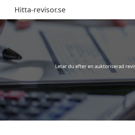
Hitta-revisor.se
Letar du efter en auktoriserad revi