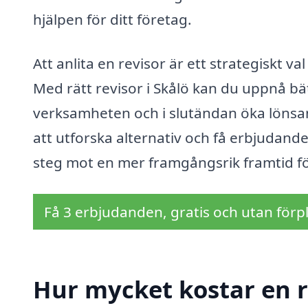
hjälpen för ditt företag.
Att anlita en revisor är ett strategiskt va
Med rätt revisor i Skålö kan du uppnå bät
verksamheten och i slutändan öka lönsa
att utforska alternativ och få erbjudande
steg mot en mer framgångsrik framtid för
Få 3 erbjudanden, gratis och utan förpl
Hur mycket kostar en re