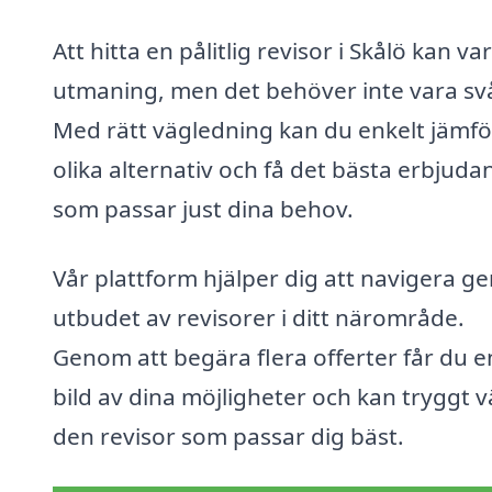
Att hitta en pålitlig revisor i Skålö kan va
utmaning, men det behöver inte vara svå
Med rätt vägledning kan du enkelt jämf
olika alternativ och få det bästa erbjuda
som passar just dina behov.
Vår plattform hjälper dig att navigera 
utbudet av revisorer i ditt närområde.
Genom att begära flera offerter får du e
bild av dina möjligheter och kan tryggt v
den revisor som passar dig bäst.