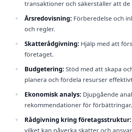
transaktioner och säkerställer att de
Årsredovisning:
Förberedelse och inl
och regler.
Skatterådgivning:
Hjälp med att förs
företaget.
Budgetering:
Stöd med att skapa och 
planera och fördela resurser effektivt
Ekonomisk analys:
Djupgående analys
rekommendationer för förbättringar
Rådgivning kring företagsstruktur:
vilket kan påverka skatter och ansvar