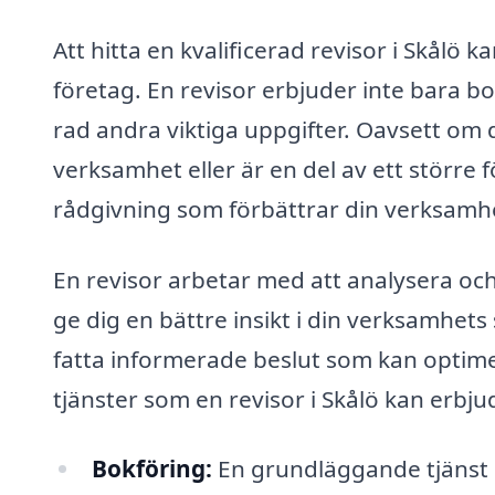
Att hitta en kvalificerad revisor i Skålö k
företag. En revisor erbjuder inte bara bo
rad andra viktiga uppgifter. Oavsett om
verksamhet eller är en del av ett större 
rådgivning som förbättrar din verksamhe
En revisor arbetar med att analysera oc
ge dig en bättre insikt i din verksamhets
fatta informerade beslut som kan optime
tjänster som en revisor i Skålö kan erbju
Bokföring:
En grundläggande tjänst d