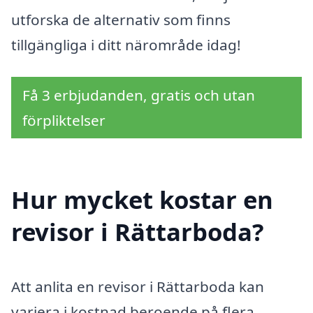
utforska de alternativ som finns
tillgängliga i ditt närområde idag!
Få 3 erbjudanden, gratis och utan
förpliktelser
Hur mycket kostar en
revisor i Rättarboda?
Att anlita en revisor i Rättarboda kan
variera i kostnad beroende på flera