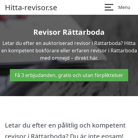
Hitta-revisor.se
Menu
Revisor Rättarboda
Letar du efter en auktoriserad revisor i Rättarboda? Hitta
en kompetent bokförare eller erfaren revisor i Rättarboda
med omnejd – direkt här.
Få 3 erbjudanden, gratis och utan förpliktelser
Letar du efter en pålitlig och kompetent
revisor i Rättarboda? Du är inte ensam!