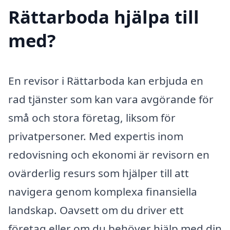
Rättarboda hjälpa till
med?
En revisor i Rättarboda kan erbjuda en
rad tjänster som kan vara avgörande för
små och stora företag, liksom för
privatpersoner. Med expertis inom
redovisning och ekonomi är revisorn en
ovärderlig resurs som hjälper till att
navigera genom komplexa finansiella
landskap. Oavsett om du driver ett
företag eller om du behöver hjälp med din