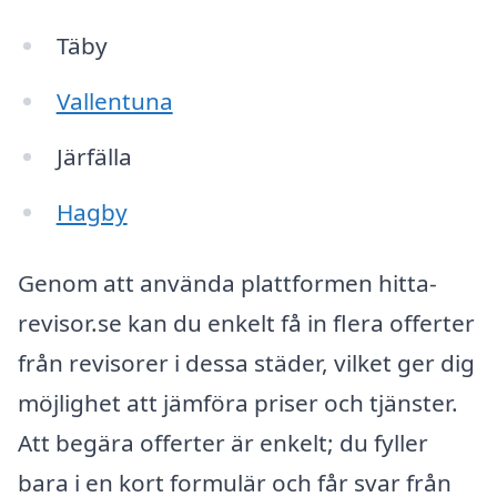
Täby
Vallentuna
Järfälla
Hagby
Genom att använda plattformen hitta-
revisor.se kan du enkelt få in flera offerter
från revisorer i dessa städer, vilket ger dig
möjlighet att jämföra priser och tjänster.
Att begära offerter är enkelt; du fyller
bara i en kort formulär och får svar från