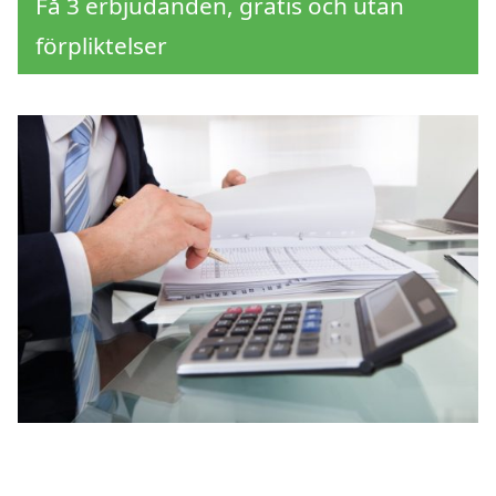
Få 3 erbjudanden, gratis och utan
förpliktelser