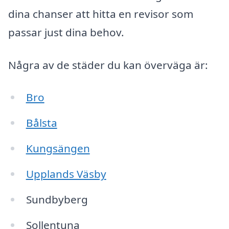
dina chanser att hitta en revisor som
passar just dina behov.
Några av de städer du kan överväga är:
Bro
Bålsta
Kungsängen
Upplands Väsby
Sundbyberg
Sollentuna