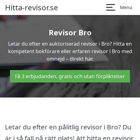
Hitta-revisor.se
Menu
Revisor Bro
Letar du efter en auktoriserad revisor i Bro? Hitta en
kompetent bokförare eller erfaren revisor i Bro med
omnejd – direkt här.
Få 3 erbjudanden, gratis och utan förpliktelser
Letar du efter en pålitlig revisor i Bro? Du
är i så fall på rätt plats! Att hitta en revisor