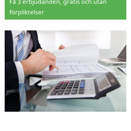
Få 3 erbjudanden, gratis och utan
förpliktelser