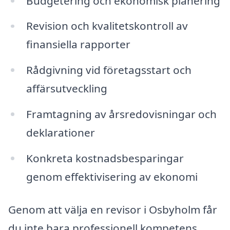
Budgetering och ekonomisk planering
Revision och kvalitetskontroll av
finansiella rapporter
Rådgivning vid företagsstart och
affärsutveckling
Framtagning av årsredovisningar och
deklarationer
Konkreta kostnadsbesparingar
genom effektivisering av ekonomi
Genom att välja en revisor i Osbyholm får
du inte bara professionell kompetens