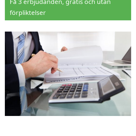
Få 3 erbjudanden, gratis och utan
förpliktelser