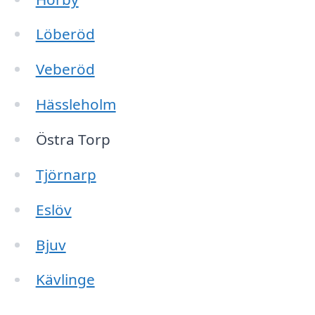
Löberöd
Veberöd
Hässleholm
Östra Torp
Tjörnarp
Eslöv
Bjuv
Kävlinge