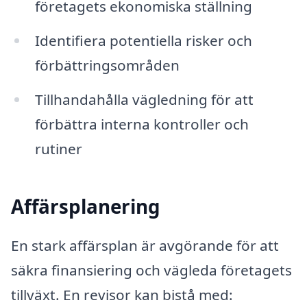
företagets ekonomiska ställning
Identifiera potentiella risker och
förbättringsområden
Tillhandahålla vägledning för att
förbättra interna kontroller och
rutiner
Affärsplanering
En stark affärsplan är avgörande för att
säkra finansiering och vägleda företagets
tillväxt. En revisor kan bistå med: