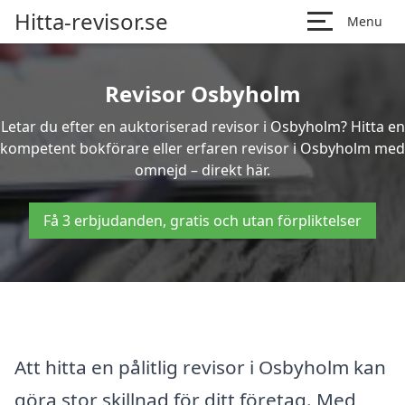
Hitta-revisor.se
Menu
Revisor Osbyholm
Letar du efter en auktoriserad revisor i Osbyholm? Hitta en
kompetent bokförare eller erfaren revisor i Osbyholm med
omnejd – direkt här.
Få 3 erbjudanden, gratis och utan förpliktelser
Att hitta en pålitlig revisor i Osbyholm kan
göra stor skillnad för ditt företag. Med