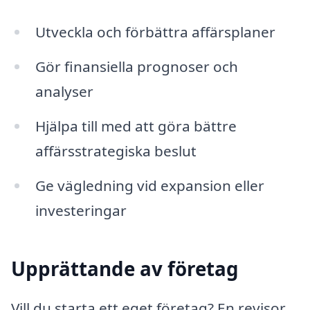
Utveckla och förbättra affärsplaner
Gör finansiella prognoser och
analyser
Hjälpa till med att göra bättre
affärsstrategiska beslut
Ge vägledning vid expansion eller
investeringar
Upprättande av företag
Vill du starta ett eget företag? En revisor