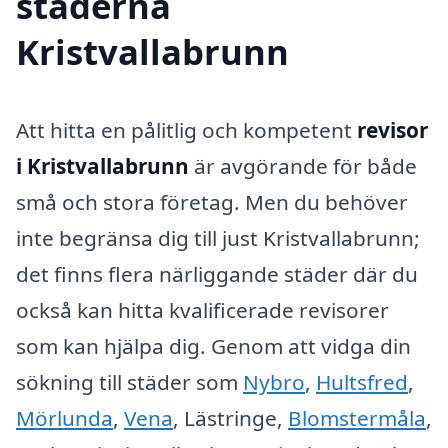
städerna
Kristvallabrunn
Att hitta en pålitlig och kompetent
revisor
i Kristvallabrunn
är avgörande för både
små och stora företag. Men du behöver
inte begränsa dig till just Kristvallabrunn;
det finns flera närliggande städer där du
också kan hitta kvalificerade revisorer
som kan hjälpa dig. Genom att vidga din
sökning till städer som
Nybro
,
Hultsfred
,
Mörlunda
,
Vena
, Lästringe,
Blomstermåla
,