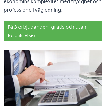
ekonomins komplexitet med trygghet och
professionell vägledning.
Få 3 erbjudanden, gratis och utan
förpliktelser