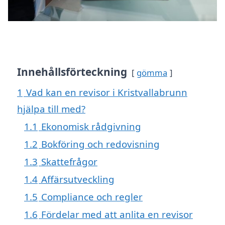
Innehållsförteckning
gömma
1
Vad kan en revisor i Kristvallabrunn
hjälpa till med?
1.1
Ekonomisk rådgivning
1.2
Bokföring och redovisning
1.3
Skattefrågor
1.4
Affärsutveckling
1.5
Compliance och regler
1.6
Fördelar med att anlita en revisor