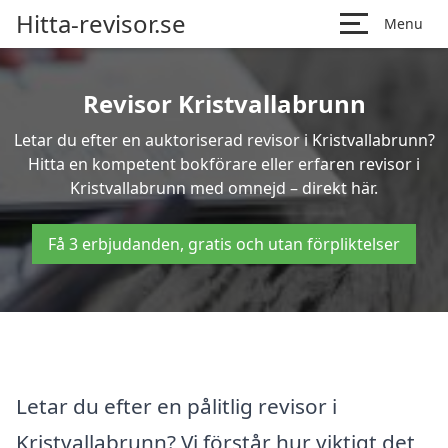
Hitta-revisor.se
Menu
Revisor Kristvallabrunn
Letar du efter en auktoriserad revisor i Kristvallabrunn?
Hitta en kompetent bokförare eller erfaren revisor i
Kristvallabrunn med omnejd – direkt här.
Få 3 erbjudanden, gratis och utan förpliktelser
Letar du efter en pålitlig revisor i
Kristvallabrunn? Vi förstår hur viktigt det