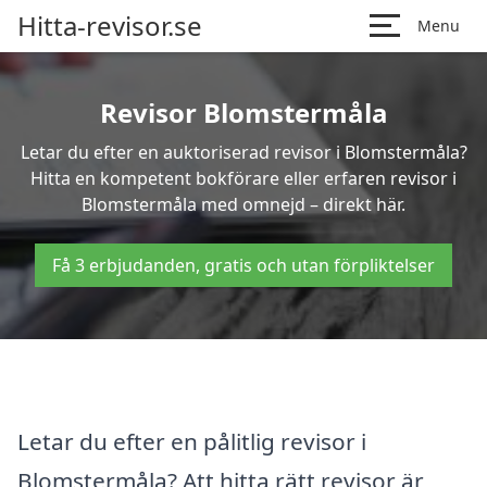
Hitta-revisor.se
Menu
Revisor Blomstermåla
Letar du efter en auktoriserad revisor i Blomstermåla?
Hitta en kompetent bokförare eller erfaren revisor i
Blomstermåla med omnejd – direkt här.
Få 3 erbjudanden, gratis och utan förpliktelser
Letar du efter en pålitlig revisor i
Blomstermåla? Att hitta rätt revisor är