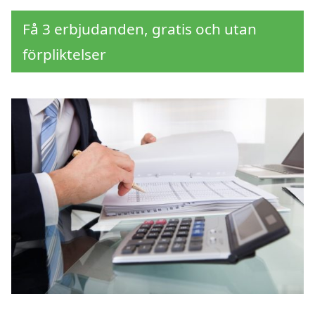
Få 3 erbjudanden, gratis och utan
förpliktelser