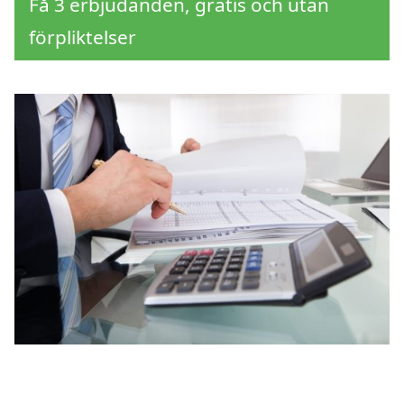
Få 3 erbjudanden, gratis och utan
förpliktelser