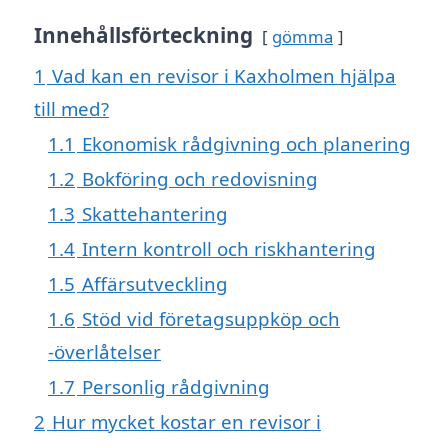
Innehållsförteckning
gömma
1
Vad kan en revisor i Kaxholmen hjälpa
till med?
1.1
Ekonomisk rådgivning och planering
1.2
Bokföring och redovisning
1.3
Skattehantering
1.4
Intern kontroll och riskhantering
1.5
Affärsutveckling
1.6
Stöd vid företagsuppköp och
-överlåtelser
1.7
Personlig rådgivning
2
Hur mycket kostar en revisor i