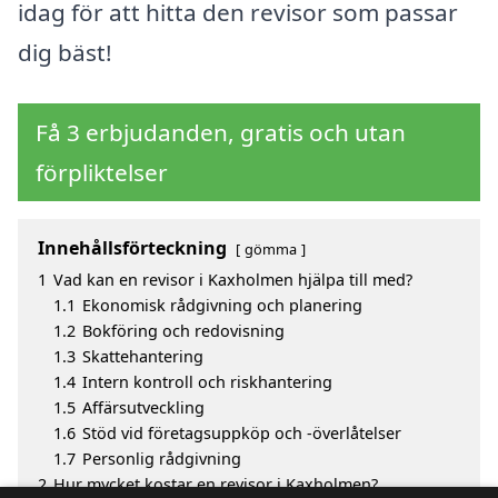
idag för att hitta den revisor som passar
dig bäst!
Få 3 erbjudanden, gratis och utan
förpliktelser
Innehållsförteckning
gömma
1
Vad kan en revisor i Kaxholmen hjälpa till med?
1.1
Ekonomisk rådgivning och planering
1.2
Bokföring och redovisning
1.3
Skattehantering
1.4
Intern kontroll och riskhantering
1.5
Affärsutveckling
1.6
Stöd vid företagsuppköp och -överlåtelser
1.7
Personlig rådgivning
2
Hur mycket kostar en revisor i Kaxholmen?