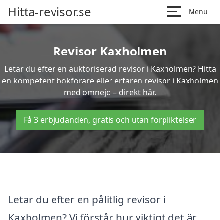
Hitta-revisor.se
Menu
Revisor Kaxholmen
Letar du efter en auktoriserad revisor i Kaxholmen? Hitta
en kompetent bokförare eller erfaren revisor i Kaxholmen
med omnejd – direkt här.
Få 3 erbjudanden, gratis och utan förpliktelser
Letar du efter en pålitlig revisor i
Kaxholmen? Vi förstår hur viktigt det är