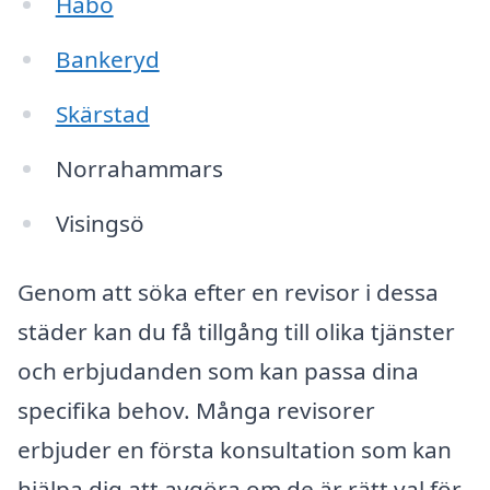
Habo
Bankeryd
Skärstad
Norrahammars
Visingsö
Genom att söka efter en revisor i dessa
städer kan du få tillgång till olika tjänster
och erbjudanden som kan passa dina
specifika behov. Många revisorer
erbjuder en första konsultation som kan
hjälpa dig att avgöra om de är rätt val för