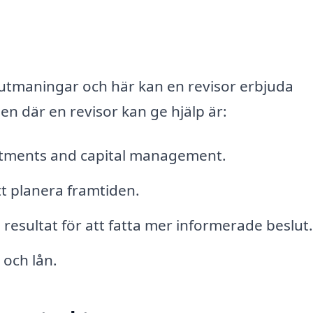
la utmaningar och här kan en revisor erbjuda
n där en revisor kan ge hjälp är:
vestments and capital management.
t planera framtiden.
esultat för att fatta mer informerade beslut.
 och lån.