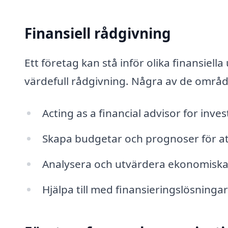
Finansiell rådgivning
Ett företag kan stå inför olika finansiel
värdefull rådgivning. Några av de område
Acting as a financial advisor for in
Skapa budgetar och prognoser för at
Analysera och utvärdera ekonomiska r
Hjälpa till med finansieringslösningar