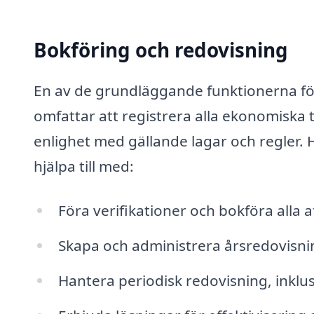
Bokföring och redovisning
En av de grundläggande funktionerna för
omfattar att registrera alla ekonomiska tr
enlighet med gällande lagar och regler. 
hjälpa till med:
Föra verifikationer och bokföra alla a
Skapa och administrera årsredovisni
Hantera periodisk redovisning, inkl