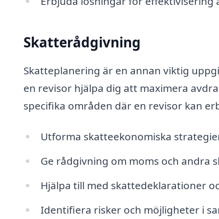
Erbjuda lösningar för effektivisering
Skatterådgivning
Skatteplanering är en annan viktig uppgi
en revisor hjälpa dig att maximera avdr
specifika områden där en revisor kan er
Utforma skatteekonomiska strategier 
Ge rådgivning om moms och andra sk
Hjälpa till med skattedeklarationer o
Identifiera risker och möjligheter i 