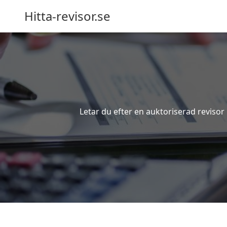
Hitta-revisor.se
Letar du efter en auktoriserad revisor