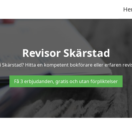
He
Revisor Skärstad
 i Skärstad? Hitta en kompetent bokförare eller erfaren revi
Få 3 erbjudanden, gratis och utan förpliktelser