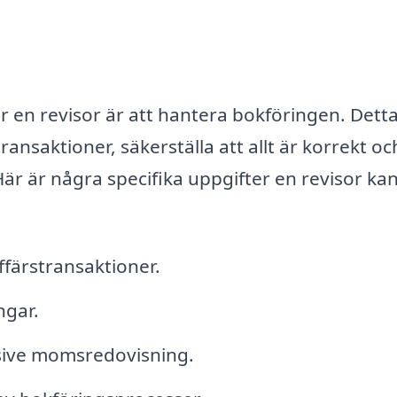
 en revisor är att hantera bokföringen. Dett
ansaktioner, säkerställa att allt är korrekt och
Här är några specifika uppgifter en revisor ka
ffärstransaktioner.
ngar.
usive momsredovisning.