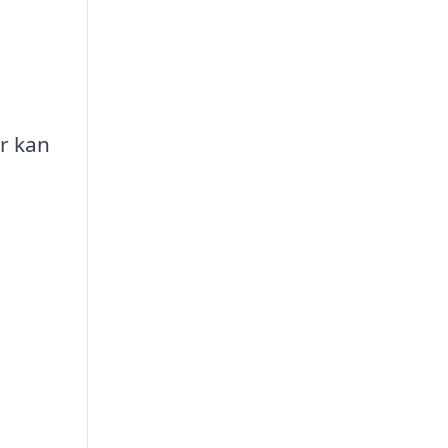
er kan