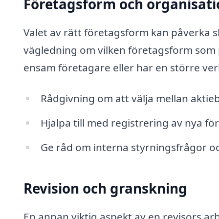
Företagsform och organisati
Valet av rätt företagsform kan påverka s
vägledning om vilken företagsform som p
ensam företagare eller har en större ve
Rådgivning om att välja mellan aktieb
Hjälpa till med registrering av nya f
Ge råd om interna styrningsfrågor oc
Revision och granskning
En annan viktig aspekt av en revisors ar