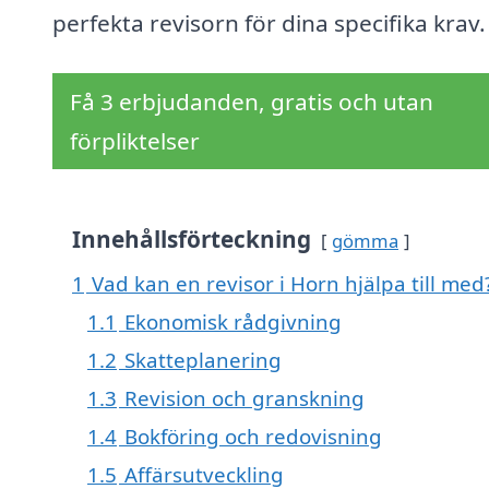
perfekta revisorn för dina specifika krav.
Få 3 erbjudanden, gratis och utan
förpliktelser
Innehållsförteckning
gömma
1
Vad kan en revisor i Horn hjälpa till med
1.1
Ekonomisk rådgivning
1.2
Skatteplanering
1.3
Revision och granskning
1.4
Bokföring och redovisning
1.5
Affärsutveckling