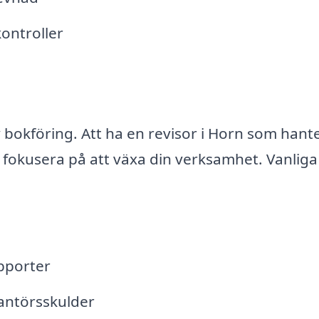
kontroller
v bokföring. Att ha en revisor i Horn som hant
n fokusera på att växa din verksamhet. Vanliga
apporter
rantörsskulder