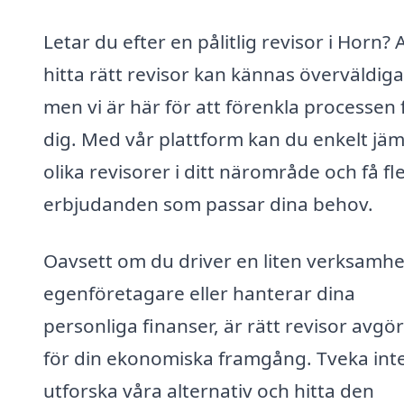
Letar du efter en pålitlig revisor i Horn? 
hitta rätt revisor kan kännas överväldig
men vi är här för att förenkla processen 
dig. Med vår plattform kan du enkelt jä
olika revisorer i ditt närområde och få fl
erbjudanden som passar dina behov.
Oavsett om du driver en liten verksamhe
egenföretagare eller hanterar dina
personliga finanser, är rätt revisor avg
för din ekonomiska framgång. Tveka inte
utforska våra alternativ och hitta den