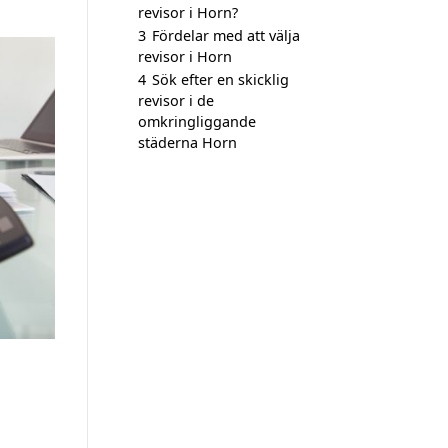
revisor i Horn?
3
Fördelar med att välja
revisor i Horn
4
Sök efter en skicklig
revisor i de
omkringliggande
städerna Horn