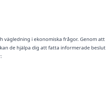
och vägledning i ekonomiska frågor. Genom att
g kan de hjälpa dig att fatta informerade beslu
: