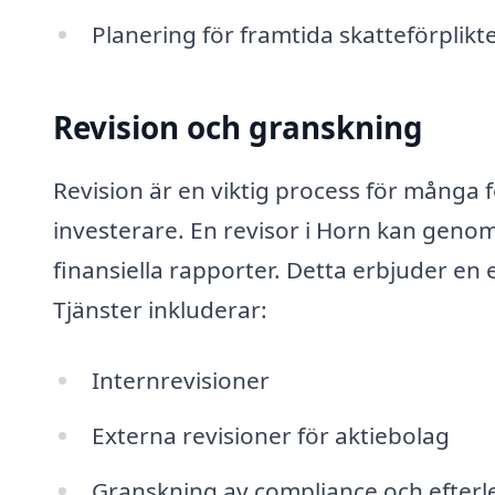
Planering för framtida skatteförplikt
Revision och granskning
Revision är en viktig process för många fö
investerare. En revisor i Horn kan gen
finansiella rapporter. Detta erbjuder en 
Tjänster inkluderar:
Internrevisioner
Externa revisioner för aktiebolag
Granskning av compliance och efter