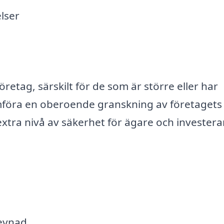
elser
retag, särskilt för de som är större eller har
omföra en oberoende granskning av företagets
extra nivå av säkerhet för ägare och investera
levnad