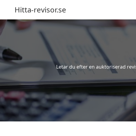
Hitta-revisor.se
Letar du efter en auktoriserad rev