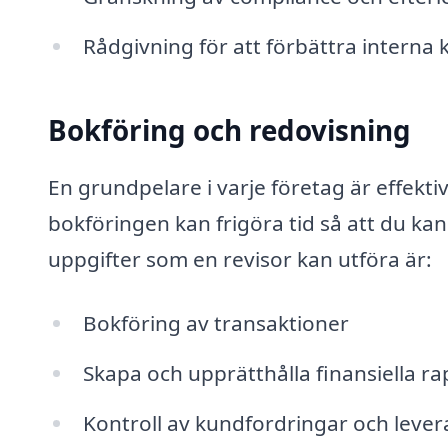
Rådgivning för att förbättra interna 
Bokföring och redovisning
En grundpelare i varje företag är effekti
bokföringen kan frigöra tid så att du ka
uppgifter som en revisor kan utföra är:
Bokföring av transaktioner
Skapa och upprätthålla finansiella r
Kontroll av kundfordringar och leve