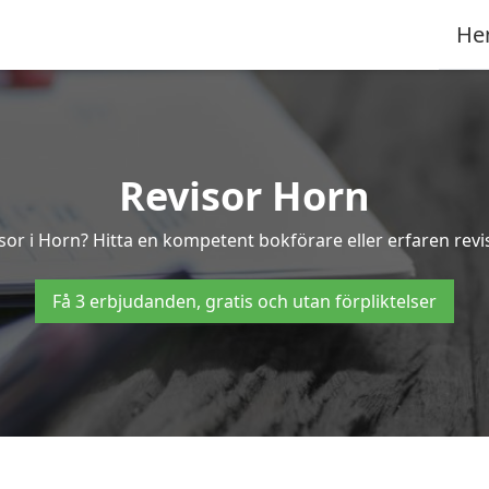
He
Revisor Horn
isor i Horn? Hitta en kompetent bokförare eller erfaren revi
Få 3 erbjudanden, gratis och utan förpliktelser