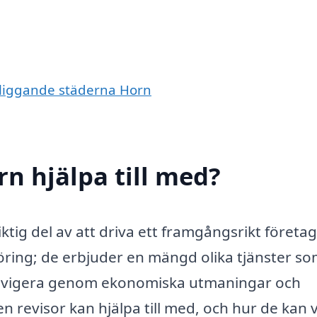
ngliggande städerna Horn
rn hjälpa till med?
viktig del av att driva ett framgångsrikt företag
öring; de erbjuder en mängd olika tjänster s
 navigera genom ekonomiska utmaningar och
en revisor kan hjälpa till med, och hur de kan 