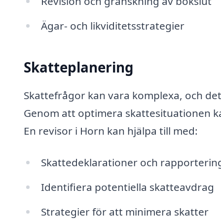
Revision och granskning av bokslut
Ägar- och likviditetsstrategier
Skatteplanering
Skattefrågor kan vara komplexa, och det 
Genom att optimera skattesituationen k
En revisor i Horn kan hjälpa till med:
Skattedeklarationer och rapporterin
Identifiera potentiella skatteavdrag
Strategier för att minimera skatter