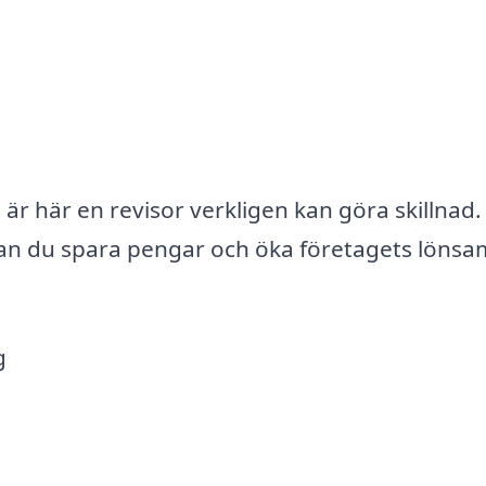
är här en revisor verkligen kan göra skillnad.
an du spara pengar och öka företagets lönsa
g