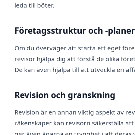
leda till böter.
Företagsstruktur och -plane
Om du överväger att starta ett eget föret
revisor hjälpa dig att förstå de olika f
De kan även hjälpa till att utveckla en af
Revision och granskning
Revision är en annan viktig aspekt av r
räkenskaper kan revisorn säkerställa att 
ger även ägarna en trygghet i att deras 