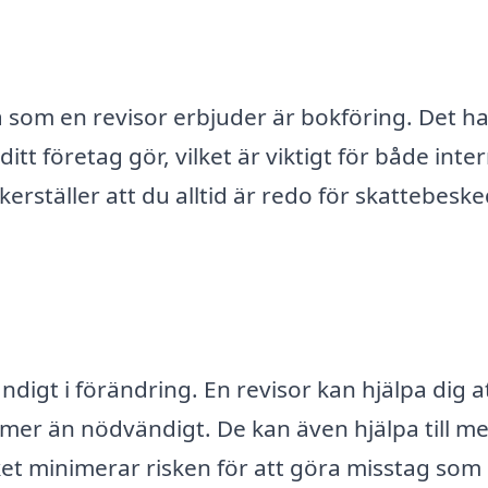
som en revisor erbjuder är bokföring. Det h
itt företag gör, vilket är viktigt för både inte
erställer att du alltid är redo för skattebesk
digt i förändring. En revisor kan hjälpa dig a
 mer än nödvändigt. De kan även hjälpa till me
vilket minimerar risken för att göra misstag som