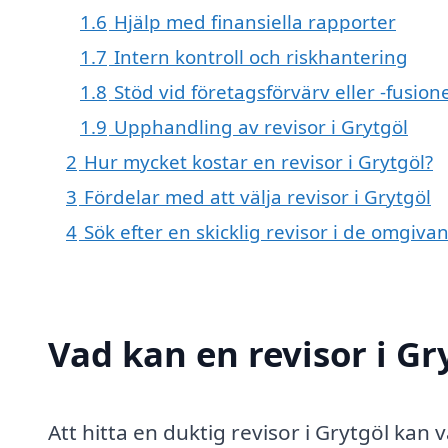
1.6
Hjälp med finansiella rapporter
1.7
Intern kontroll och riskhantering
1.8
Stöd vid företagsförvärv eller -fusion
1.9
Upphandling av revisor i Grytgöl
2
Hur mycket kostar en revisor i Grytgöl?
3
Fördelar med att välja revisor i Grytgöl
4
Sök efter en skicklig revisor i de omgiv
Vad kan en revisor i Gr
Att hitta en duktig revisor i Grytgöl ka