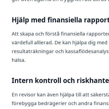
Hjälp med finansiella rappor
Att skapa och förstå finansiella rapport
värdefull allierad. De kan hjälpa dig me
resultaträkningar och kassaflödesanalyser
hälsa.
Intern kontroll och riskhant
En revisor kan även hjälpa till att säkerst
förebygga bedrägerier och andra finansie