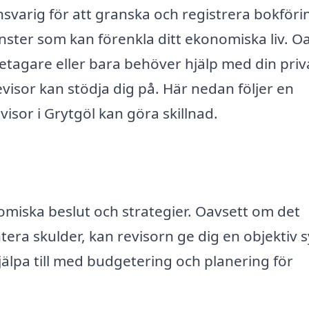
nsvarig för att granska och registrera bokföri
ster som kan förenkla ditt ekonomiska liv. O
retagare eller bara behöver hjälp med din priv
isor kan stödja dig på. Här nedan följer en
isor i Grytgöl kan göra skillnad.
omiska beslut och strategier. Oavsett om det
tera skulder, kan revisorn ge dig en objektiv 
älpa till med budgetering och planering för