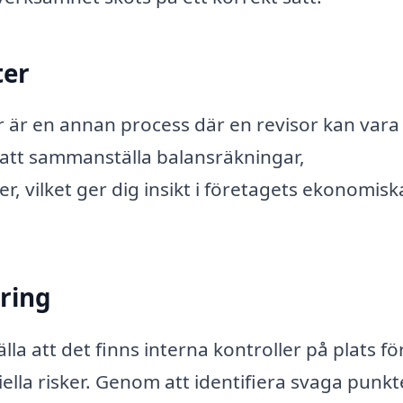
ter
er är en annan process där en revisor kan vara
d att sammanställa balansräkningar,
, vilket ger dig insikt i företagets ekonomisk
ering
älla att det finns interna kontroller på plats fö
lla risker. Genom att identifiera svaga punkt