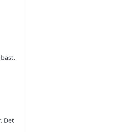
 bäst.
. Det