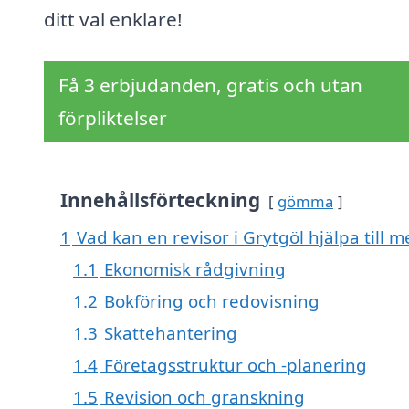
ditt val enklare!
Få 3 erbjudanden, gratis och utan
förpliktelser
Innehållsförteckning
gömma
1
Vad kan en revisor i Grytgöl hjälpa till m
1.1
Ekonomisk rådgivning
1.2
Bokföring och redovisning
1.3
Skattehantering
1.4
Företagsstruktur och -planering
1.5
Revision och granskning