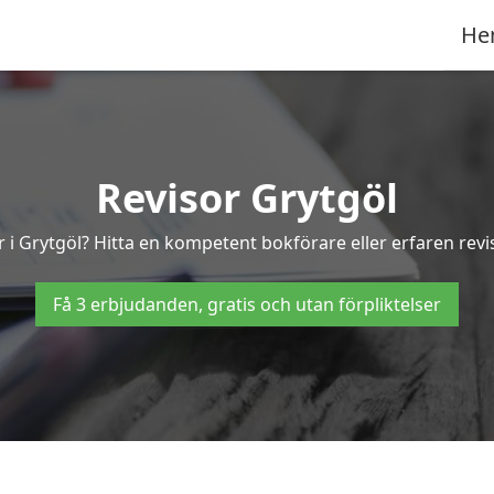
He
Revisor Grytgöl
r i Grytgöl? Hitta en kompetent bokförare eller erfaren revi
Få 3 erbjudanden, gratis och utan förpliktelser