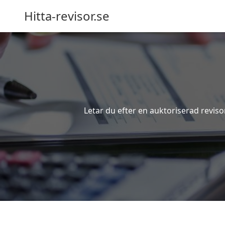
Hitta-revisor.se
Letar du efter en auktoriserad reviso