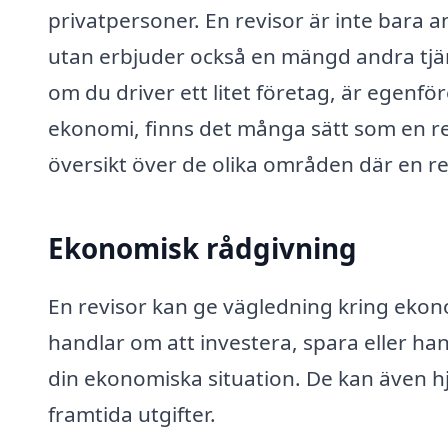
privatpersoner. En revisor är inte bara a
utan erbjuder också en mängd andra tjän
om du driver ett litet företag, är egenfö
ekonomi, finns det många sätt som en rev
översikt över de olika områden där en rev
Ekonomisk rådgivning
En revisor kan ge vägledning kring ekon
handlar om att investera, spara eller han
din ekonomiska situation. De kan även hj
framtida utgifter.