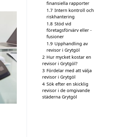
finansiella rapporter
1.7
Intern kontroll och
riskhantering
1.8
Stöd vid
företagsförvärv eller -
fusioner
1.9
Upphandling av
revisor i Grytgöl
2
Hur mycket kostar en
revisor i Grytgöl?
3
Fördelar med att välja
revisor i Grytgöl
4
Sök efter en skicklig
revisor i de omgivande
städerna Grytgöl