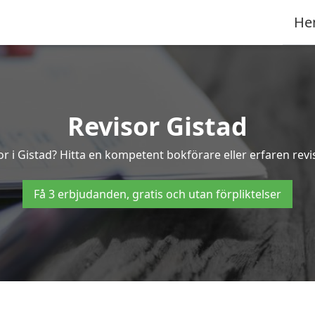
He
Revisor Gistad
or i Gistad? Hitta en kompetent bokförare eller erfaren revi
Få 3 erbjudanden, gratis och utan förpliktelser