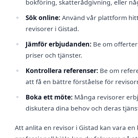
bokföring, skatterådgivning, eller n
Sök online:
Använd vår plattform hitta
revisorer i Gistad.
Jämför erbjudanden:
Be om offerter 
priser och tjänster.
Kontrollera referenser:
Be om refere
att få en bättre förståelse för revis
Boka ett möte:
Många revisorer erbju
diskutera dina behov och deras tjäns
Att anlita en revisor i Gistad kan vara e