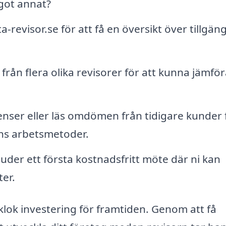
ågot annat?
-revisor.se för att få en översikt över tillgäng
från flera olika revisorer för att kunna jämför
nser eller läs omdömen från tidigare kunder 
orns arbetsmetoder.
der ett första kostnadsfritt möte där ni kan
ter.
n klok investering för framtiden. Genom att få