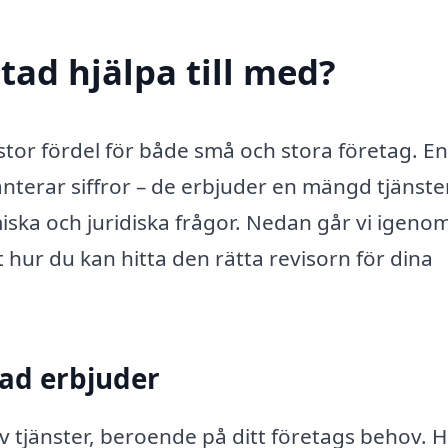
stad hjälpa till med?
n stor fördel för både små och stora företag. En
nterar siffror – de erbjuder en mängd tjänst
iska och juridiska frågor. Nedan går vi igeno
t hur du kan hitta den rätta revisorn för dina
tad erbjuder
av tjänster, beroende på ditt företags behov. H