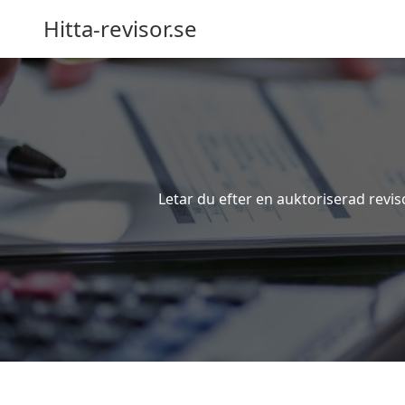
Hitta-revisor.se
Letar du efter en auktoriserad revis