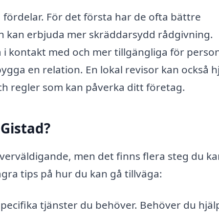
ra fördelar. För det första har de ofta bättre
 kan erbjuda mer skräddarsydd rådgivning.
i kontakt med och mer tillgängliga för person
bygga en relation. En lokal revisor kan också h
och regler som kan påverka ditt företag.
 Gistad?
överväldigande, men det finns flera steg du ka
gra tips på hur du kan gå tillväga:
specifika tjänster du behöver. Behöver du hjä