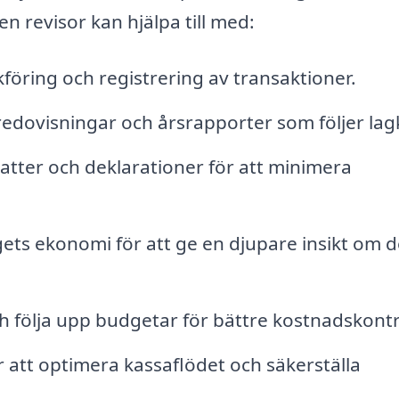
n revisor kan hjälpa till med:
öring och registrering av transaktioner.
edovisningar och årsrapporter som följer lag
tter och deklarationer för att minimera
ets ekonomi för att ge en djupare insikt om 
 följa upp budgetar för bättre kostnadskontr
r att optimera kassaflödet och säkerställa