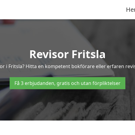
He
Revisor Fritsla
or i Fritsla? Hitta en kompetent bokförare eller erfaren revis
Få 3 erbjudanden, gratis och utan förpliktelser