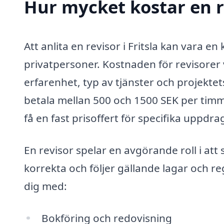
Hur mycket kostar en re
Att anlita en revisor i Fritsla kan vara e
privatpersoner. Kostnaden för revisorer 
erfarenhet, typ av tjänster och projektet
betala mellan 500 och 1500 SEK per timme
få en fast prisoffert för specifika uppdra
En revisor spelar en avgörande roll i att
korrekta och följer gällande lagar och re
dig med:
Bokföring och redovisning