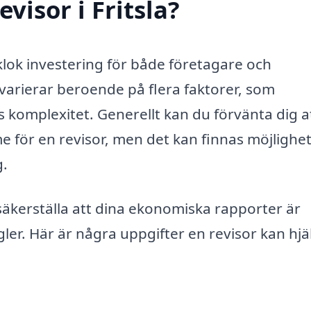
visor i Fritsla?
n klok investering för både företagare och
varierar beroende på flera faktorer, som
s komplexitet. Generellt kan du förvänta dig a
 för en revisor, men det kan finnas möjlighet
g.
 säkerställa att dina ekonomiska rapporter är
gler. Här är några uppgifter en revisor kan hjä