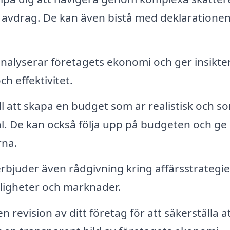
iga avdrag. De kan även bistå med deklarationen
analyserar företagets ekonomi och ger insikt
h effektivitet.
ill att skapa en budget som är realistisk och s
. De kan också följa upp på budgeten och ge
rna.
bjuder även rådgivning kring affärsstrategie
öjligheter och marknader.
revision av ditt företag för att säkerställa att