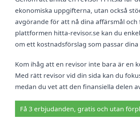
ekonomiska uppgifterna, utan också stöd 
avgörande för att nå dina affärsmål och f
plattformen hitta-revisor.se kan du enke
om ett kostnadsförslag som passar dina
Kom ihåg att en revisor inte bara är en k
Med rätt revisor vid din sida kan du fok
medan du vet att den finansiella delen a
Få 3 erbjudanden, gratis och utan förpl