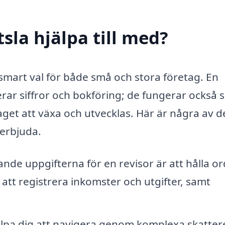
tsla hjälpa till med?
tt smart val för både små och stora företag. En
rar siffror och bokföring; de fungerar också
aget att växa och utvecklas. Här är några av d
 erbjuda.
de uppgifterna för en revisor är att hålla o
att registrera inkomster och utgifter, samt
älpa dig att navigera genom komplexa skatter