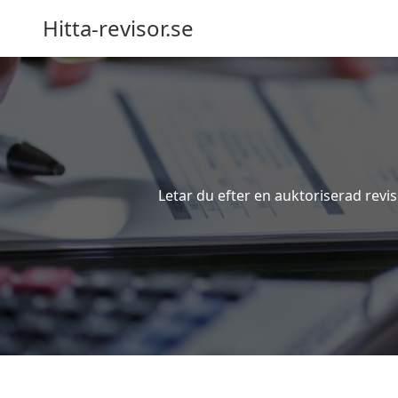
Hitta-revisor.se
Letar du efter en auktoriserad revis