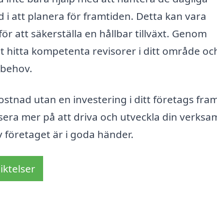
i att planera för framtiden. Detta kan vara
ör att säkerställa en hållbar tillväxt. Genom
lt hitta kompetenta revisorer i ditt område oc
 behov.
ostnad utan en investering i ditt företags fram
usera mer på att driva och utveckla din verksa
v företaget är i goda händer.
iktelser