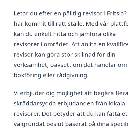
Letar du efter en pålitlig revisor i Fritsla
har kommit till rätt ställe. Med vår platt
kan du enkelt hitta och jämföra olika
revisorer i området. Att anlita en kvalifi
revisor kan göra stor skillnad för din
verksamhet, oavsett om det handlar om
bokföring eller rådgivning.
Vi erbjuder dig möjlighet att begära fler
skräddarsydda erbjudanden från lokala
revisorer. Det betyder att du kan fatta et
välgrundat beslut baserat på dina specif