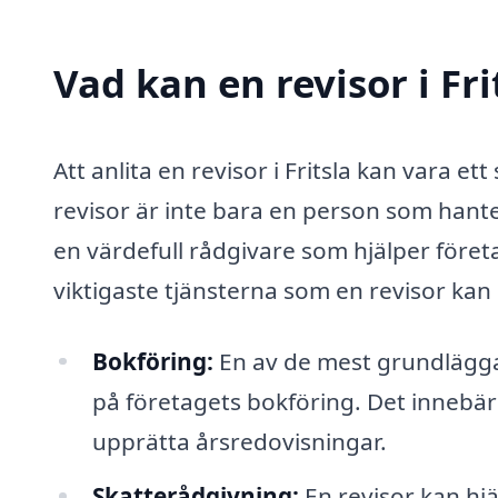
Vad kan en revisor i Fri
Att anlita en revisor i Fritsla kan vara e
revisor är inte bara en person som hante
en värdefull rådgivare som hjälper föret
viktigaste tjänsterna som en revisor kan
Bokföring:
En av de mest grundläggan
på företagets bokföring. Det innebär 
upprätta årsredovisningar.
Skatterådgivning:
En revisor kan hj