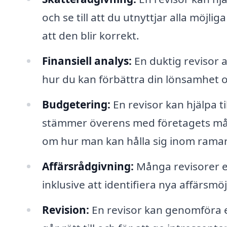
och se till att du utnyttjar alla möjl
att den blir korrekt.
Finansiell analys:
En duktig revisor 
hur du kan förbättra din lönsamhet oc
Budgetering:
En revisor kan hjälpa t
stämmer överens med företagets mål
om hur man kan hålla sig inom rama
Affärsrådgivning:
Många revisorer er
inklusive att identifiera nya affärsm
Revision:
En revisor kan genomföra en 