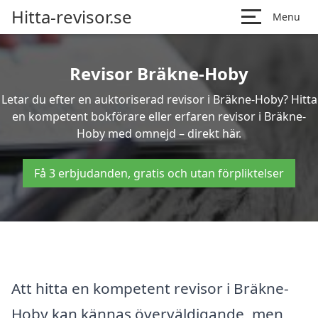
Hitta-revisor.se
Menu
Revisor Bräkne-Hoby
Letar du efter en auktoriserad revisor i Bräkne-Hoby? Hitta
en kompetent bokförare eller erfaren revisor i Bräkne-
Hoby med omnejd – direkt här.
Få 3 erbjudanden, gratis och utan förpliktelser
Att hitta en kompetent revisor i Bräkne-
Hoby kan kännas överväldigande, men