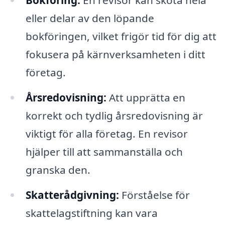
Bokföring:
En revisor kan sköta hela
eller delar av den löpande
bokföringen, vilket frigör tid för dig att
fokusera på kärnverksamheten i ditt
företag.
Årsredovisning:
Att upprätta en
korrekt och tydlig årsredovisning är
viktigt för alla företag. En revisor
hjälper till att sammanställa och
granska den.
Skatterådgivning:
Förståelse för
skattelagstiftning kan vara