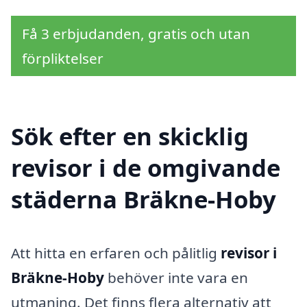
Få 3 erbjudanden, gratis och utan
förpliktelser
Sök efter en skicklig
revisor i de omgivande
städerna Bräkne-Hoby
Att hitta en erfaren och pålitlig
revisor i
Bräkne-Hoby
behöver inte vara en
utmaning. Det finns flera alternativ att