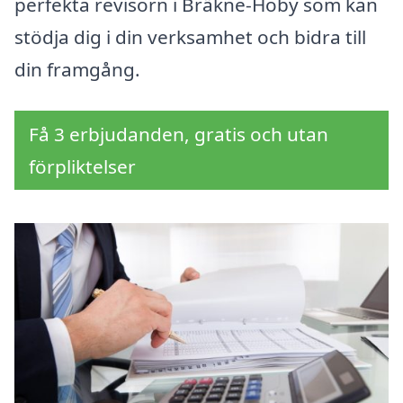
perfekta revisorn i Bräkne-Hoby som kan
stödja dig i din verksamhet och bidra till
din framgång.
Få 3 erbjudanden, gratis och utan
förpliktelser