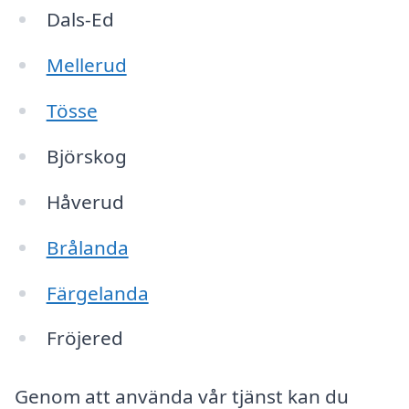
Dals-Ed
Mellerud
Tösse
Björskog
Håverud
Brålanda
Färgelanda
Fröjered
Genom att använda vår tjänst kan du