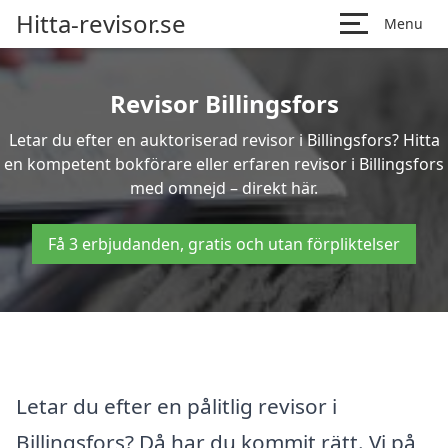
Hitta-revisor.se
Menu
Revisor Billingsfors
Letar du efter en auktoriserad revisor i Billingsfors? Hitta
en kompetent bokförare eller erfaren revisor i Billingsfors
med omnejd – direkt här.
Få 3 erbjudanden, gratis och utan förpliktelser
Letar du efter en pålitlig revisor i
Billingsfors? Då har du kommit rätt. Vi på