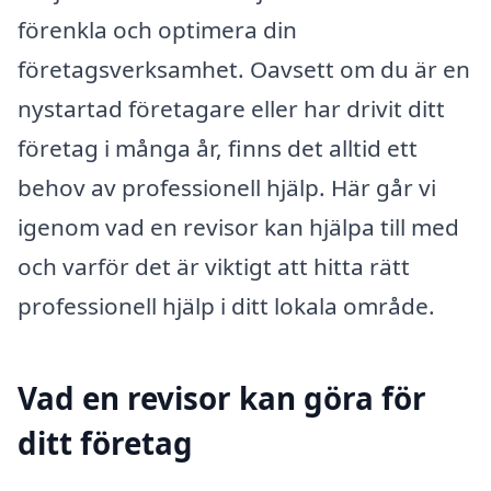
förenkla och optimera din
företagsverksamhet. Oavsett om du är en
nystartad företagare eller har drivit ditt
företag i många år, finns det alltid ett
behov av professionell hjälp. Här går vi
igenom vad en revisor kan hjälpa till med
och varför det är viktigt att hitta rätt
professionell hjälp i ditt lokala område.
Vad en revisor kan göra för
ditt företag