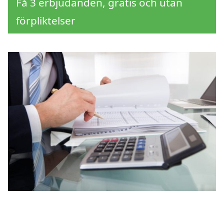
Få 3 erbjudanden, gratis och utan
förpliktelser