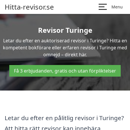
Hitta-revisor.se
Menu
Revisor Turinge
Letar du efter en auktoriserad revisor i Turinge? Hitta en
kompetent bokförare eller erfaren revisor i Turinge med
omnejd – direkt här.
Få 3 erbjudanden, gratis och utan förpliktelser
Letar du efter en pålitlig revisor i Turinge?
Att hitta rätt revisor kan innebära