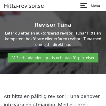
Hitta-revisor.se
Menu
Revisor Tuna
Letar du efter en auktoriserad revisor i Tuna? Hitta en
kompetent bokförare eller erfaren revisor i Tuna med
omnejd – direkt här.
Få 3 erbjudanden, gratis och utan förpliktelser
Att hitta en pålitlig revisor i Tuna behöver
inte vara en utmaning. Med ett brett